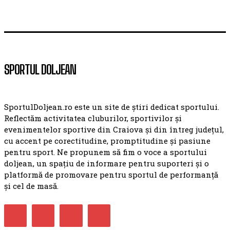
SPORTUL DOLJEAN
SportulDoljean.ro este un site de știri dedicat sportului.
Reflectăm activitatea cluburilor, sportivilor și
evenimentelor sportive din Craiova și din întreg județul,
cu accent pe corectitudine, promptitudine și pasiune
pentru sport. Ne propunem să fim o voce a sportului
doljean, un spațiu de informare pentru suporteri și o
platformă de promovare pentru sportul de performanță
și cel de masă.