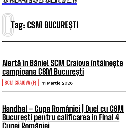
C
Tag:
CSM BUCUREȘTI
Alertă în Bănie! SCM Craiova întâlnește
campioana CSM București
SCM CRAIOVA (F)
11 Martie 2026
Handbal – Cupa României | Duel cu CSM
București pentru calificarea în Final 4
Cupei României