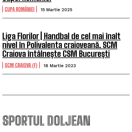
CUPA ROMÂNIEI
15 Martie 2025
Liga Florilor | Handbal de cel mai înalt
nivel în Polivalenta craioveană. SCM
Craiova întâlnește CSM București
SCM CRAIOVA (F)
18 Martie 2023
SPORTUL DOLJEAN