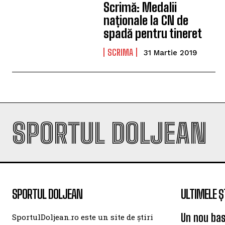
Scrimă: Medalii
naționale la CN de
spadă pentru tineret
SCRIMA
31 Martie 2019
SPORTUL DOLJEAN
SPORTUL DOLJEAN
ULTIMELE Ș
Un nou bas
SportulDoljean.ro este un site de știri