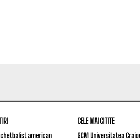
TIRI
CELE MAI CITITE
chetbalist american
SCM Universitatea Craio