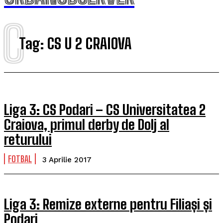
C
Tag:
CS U 2 CRAIOVA
Liga 3: CS Podari – CS Universitatea 2
Craiova, primul derby de Dolj al
returului
FOTBAL
3 Aprilie 2017
Liga 3: Remize externe pentru Filiași și
Podari