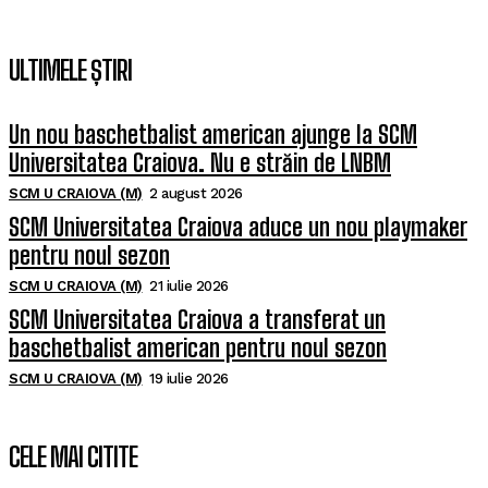
ULTIMELE ȘTIRI
Un nou baschetbalist american ajunge la SCM
Universitatea Craiova. Nu e străin de LNBM
SCM U CRAIOVA (M)
2 august 2026
SCM Universitatea Craiova aduce un nou playmaker
pentru noul sezon
SCM U CRAIOVA (M)
21 iulie 2026
SCM Universitatea Craiova a transferat un
baschetbalist american pentru noul sezon
SCM U CRAIOVA (M)
19 iulie 2026
CELE MAI CITITE