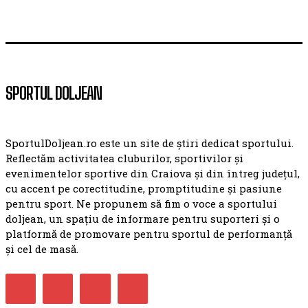
SPORTUL DOLJEAN
SportulDoljean.ro este un site de știri dedicat sportului.
Reflectăm activitatea cluburilor, sportivilor și
evenimentelor sportive din Craiova și din întreg județul,
cu accent pe corectitudine, promptitudine și pasiune
pentru sport. Ne propunem să fim o voce a sportului
doljean, un spațiu de informare pentru suporteri și o
platformă de promovare pentru sportul de performanță
și cel de masă.