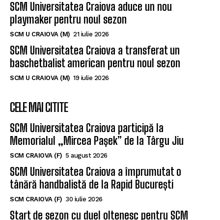
SCM Universitatea Craiova aduce un nou
playmaker pentru noul sezon
SCM U CRAIOVA (M)
21 iulie 2026
SCM Universitatea Craiova a transferat un
baschetbalist american pentru noul sezon
SCM U CRAIOVA (M)
19 iulie 2026
CELE MAI CITITE
SCM Universitatea Craiova participă la
Memorialul „Mircea Pașek” de la Târgu Jiu
SCM CRAIOVA (F)
5 august 2026
SCM Universitatea Craiova a împrumutat o
tânără handbalistă de la Rapid București
SCM CRAIOVA (F)
30 iulie 2026
Start de sezon cu duel oltenesc pentru SCM