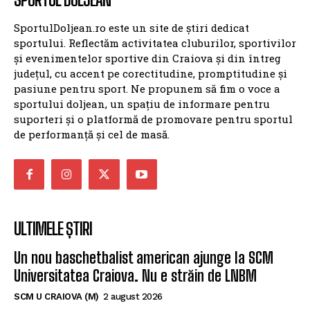
SportulDoljean.ro este un site de știri dedicat
sportului. Reflectăm activitatea cluburilor, sportivilor
și evenimentelor sportive din Craiova și din întreg
județul, cu accent pe corectitudine, promptitudine și
pasiune pentru sport. Ne propunem să fim o voce a
sportului doljean, un spațiu de informare pentru
suporteri și o platformă de promovare pentru sportul
de performanță și cel de masă.
ULTIMELE ȘTIRI
Un nou baschetbalist american ajunge la SCM
Universitatea Craiova. Nu e străin de LNBM
SCM U CRAIOVA (M)
2 august 2026