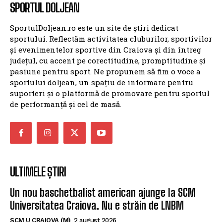
SPORTUL DOLJEAN
SportulDoljean.ro este un site de știri dedicat
sportului. Reflectăm activitatea cluburilor, sportivilor
și evenimentelor sportive din Craiova și din întreg
județul, cu accent pe corectitudine, promptitudine și
pasiune pentru sport. Ne propunem să fim o voce a
sportului doljean, un spațiu de informare pentru
suporteri și o platformă de promovare pentru sportul
de performanță și cel de masă.
ULTIMELE ȘTIRI
Un nou baschetbalist american ajunge la SCM
Universitatea Craiova. Nu e străin de LNBM
SCM U CRAIOVA (M)
2 august 2026