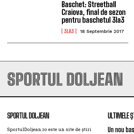
Baschet: Streetball
Craiova, final de sezon
pentru baschetul 3la3
3LA3
18 Septembrie 2017
SPORTUL DOLJEAN
SPORTUL DOLJEAN
ULTIMELE Ș
Un nou bas
SportulDoljean.ro este un site de știri