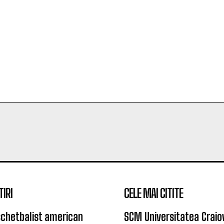
TIRI
CELE MAI CITITE
chetbalist american
SCM Universitatea Craio