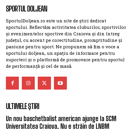
SPORTUL DOLJEAN
SportulDoljean.ro este un site de știri dedicat
sportului. Reflectăm activitatea cluburilor, sportivilor
și evenimentelor sportive din Craiova și din întreg
județul, cu accent pe corectitudine, promptitudine și
pasiune pentru sport. Ne propunem să fim o voce a
sportului doljean, un spațiu de informare pentru
suporteri și o platformă de promovare pentru sportul
de performanță și cel de masă.
ULTIMELE ȘTIRI
Un nou baschetbalist american ajunge la SCM
Universitatea Craiova. Nu e străin de LNBM