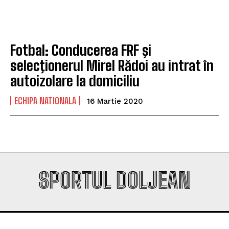
Company
Company
Fotbal: Conducerea FRF şi
selecţionerul Mirel Rădoi au intrat în
autoizolare la domiciliu
ECHIPA NATIONALA
16 Martie 2020
SPORTUL DOLJEAN