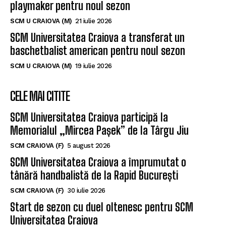
playmaker pentru noul sezon
SCM U CRAIOVA (M)
21 iulie 2026
SCM Universitatea Craiova a transferat un
baschetbalist american pentru noul sezon
SCM U CRAIOVA (M)
19 iulie 2026
CELE MAI CITITE
SCM Universitatea Craiova participă la
Memorialul „Mircea Pașek” de la Târgu Jiu
SCM CRAIOVA (F)
5 august 2026
SCM Universitatea Craiova a împrumutat o
tânără handbalistă de la Rapid București
SCM CRAIOVA (F)
30 iulie 2026
Start de sezon cu duel oltenesc pentru SCM
Universitatea Craiova