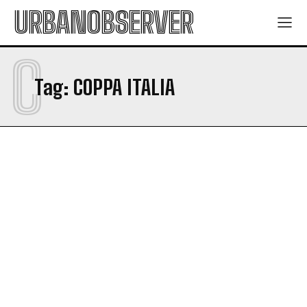
URBANOBSERVER
C
Tag:
COPPA ITALIA