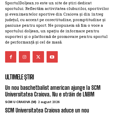
SportulDoljean.ro este un site de știri dedicat
sportului. Reflectăm activitatea cluburilor, sportivilor
și evenimentelor sportive din Craiova și din întreg
județul, cu accent pe corectitudine, promptitudine și
pasiune pentru sport. Ne propunem să fim o voce a
sportului doljean, un spațiu de informare pentru
suporteri și o platformă de promovare pentru sportul
de performanță și cel de masă.
ULTIMELE ȘTIRI
Un nou baschetbalist american ajunge la SCM
Universitatea Craiova. Nu e străin de LNBM
SCM U CRAIOVA (M)
2 august 2026
SCM Universitatea Craiova aduce un nou