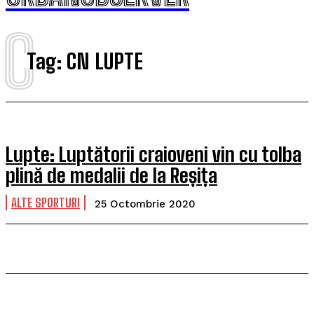
C
Tag:
CN LUPTE
Lupte: Luptătorii craioveni vin cu tolba
plină de medalii de la Reșița
ALTE SPORTURI
25 Octombrie 2020