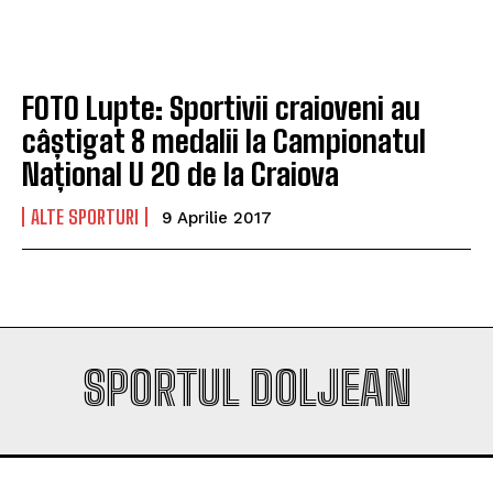
Company
Company
FOTO Lupte: Sportivii craioveni au
câștigat 8 medalii la Campionatul
Național U 20 de la Craiova
ALTE SPORTURI
9 Aprilie 2017
SPORTUL DOLJEAN