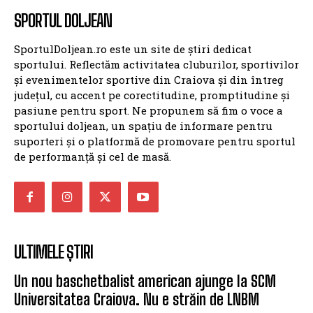
SPORTUL DOLJEAN
SportulDoljean.ro este un site de știri dedicat
sportului. Reflectăm activitatea cluburilor, sportivilor
și evenimentelor sportive din Craiova și din întreg
județul, cu accent pe corectitudine, promptitudine și
pasiune pentru sport. Ne propunem să fim o voce a
sportului doljean, un spațiu de informare pentru
suporteri și o platformă de promovare pentru sportul
de performanță și cel de masă.
ULTIMELE ȘTIRI
Un nou baschetbalist american ajunge la SCM
Universitatea Craiova. Nu e străin de LNBM