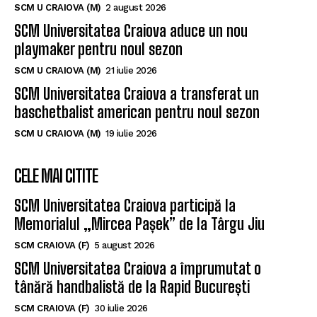
SCM U CRAIOVA (M)
2 august 2026
SCM Universitatea Craiova aduce un nou
playmaker pentru noul sezon
SCM U CRAIOVA (M)
21 iulie 2026
SCM Universitatea Craiova a transferat un
baschetbalist american pentru noul sezon
SCM U CRAIOVA (M)
19 iulie 2026
CELE MAI CITITE
SCM Universitatea Craiova participă la
Memorialul „Mircea Pașek” de la Târgu Jiu
SCM CRAIOVA (F)
5 august 2026
SCM Universitatea Craiova a împrumutat o
tânără handbalistă de la Rapid București
SCM CRAIOVA (F)
30 iulie 2026