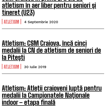
atletism în aer liber pentru seniori și
tineret (U23)
ATLETISM
4 Septembrie 2020
Atletism: CSM Craiova, încă cinci
medalii la CN de atletism de seniori de
la Pitești
ATLETISM
30 Iulie 2019
Atletism: Atleții craioveni luptă pentru
medalii la Campionatele Naționale
indoor – etapa finală