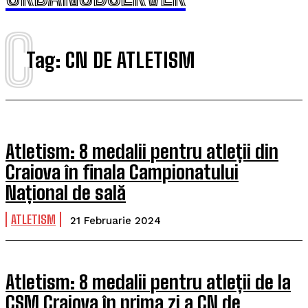
C
Tag:
CN DE ATLETISM
Atletism: 8 medalii pentru atleții din
Craiova în finala Campionatului
Național de sală
ATLETISM
21 Februarie 2024
Atletism: 8 medalii pentru atleții de la
CSM Craiova în prima zi a CN de