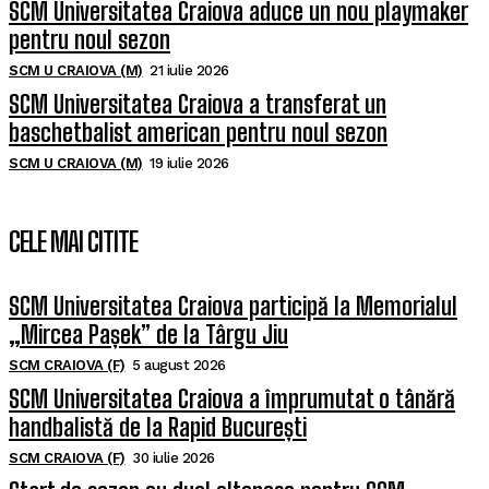
SCM Universitatea Craiova aduce un nou playmaker
pentru noul sezon
SCM U CRAIOVA (M)
21 iulie 2026
SCM Universitatea Craiova a transferat un
baschetbalist american pentru noul sezon
SCM U CRAIOVA (M)
19 iulie 2026
CELE MAI CITITE
SCM Universitatea Craiova participă la Memorialul
„Mircea Pașek” de la Târgu Jiu
SCM CRAIOVA (F)
5 august 2026
SCM Universitatea Craiova a împrumutat o tânără
handbalistă de la Rapid București
SCM CRAIOVA (F)
30 iulie 2026