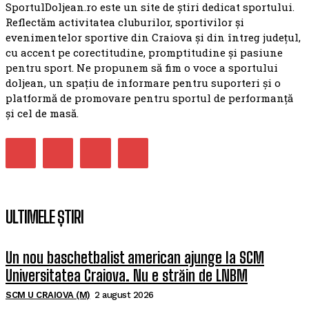
SportulDoljean.ro este un site de știri dedicat sportului.
Reflectăm activitatea cluburilor, sportivilor și
evenimentelor sportive din Craiova și din întreg județul,
cu accent pe corectitudine, promptitudine și pasiune
pentru sport. Ne propunem să fim o voce a sportului
doljean, un spațiu de informare pentru suporteri și o
platformă de promovare pentru sportul de performanță
și cel de masă.
ULTIMELE ȘTIRI
Un nou baschetbalist american ajunge la SCM
Universitatea Craiova. Nu e străin de LNBM
SCM U CRAIOVA (M)
2 august 2026