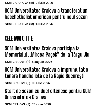
SCM U CRAIOVA (M)
21 iulie 2026
SCM Universitatea Craiova a transferat un
baschetbalist american pentru noul sezon
SCM U CRAIOVA (M)
19 iulie 2026
CELE MAI CITITE
SCM Universitatea Craiova participă la
Memorialul „Mircea Pașek” de la Târgu Jiu
SCM CRAIOVA (F)
5 august 2026
SCM Universitatea Craiova a împrumutat o
tânără handbalistă de la Rapid București
SCM CRAIOVA (F)
30 iulie 2026
Start de sezon cu duel oltenesc pentru SCM
Universitatea Craiova
SCM CRAIOVA (F)
23 iunie 2026