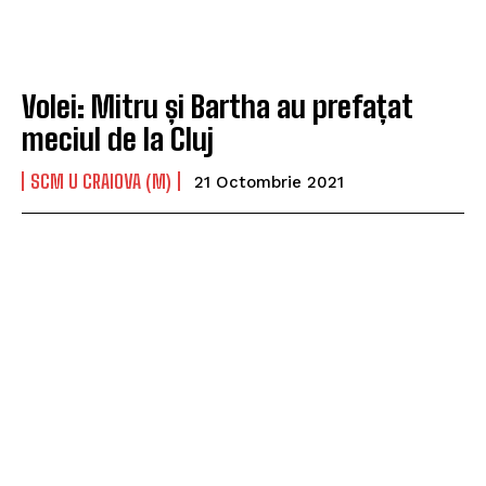
Volei: Mitru și Bartha au prefațat
meciul de la Cluj
SCM U CRAIOVA (M)
21 Octombrie 2021