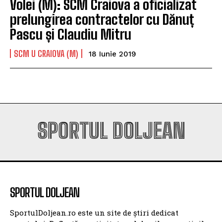
Volei (M): SCM Craiova a oficializat
prelungirea contractelor cu Dănuț
Pascu și Claudiu Mitru
SCM U CRAIOVA (M)
18 Iunie 2019
SPORTUL DOLJEAN
SPORTUL DOLJEAN
SportulDoljean.ro este un site de știri dedicat