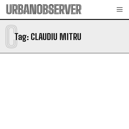
URBANOBSERVER
C
Tag:
CLAUDIU MITRU