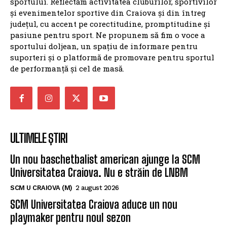
sportului. Reflectăm activitatea cluburilor, sportivilor
și evenimentelor sportive din Craiova și din întreg
județul, cu accent pe corectitudine, promptitudine și
pasiune pentru sport. Ne propunem să fim o voce a
sportului doljean, un spațiu de informare pentru
suporteri și o platformă de promovare pentru sportul
de performanță și cel de masă.
ULTIMELE ȘTIRI
Un nou baschetbalist american ajunge la SCM
Universitatea Craiova. Nu e străin de LNBM
SCM U CRAIOVA (M)
2 august 2026
SCM Universitatea Craiova aduce un nou
playmaker pentru noul sezon