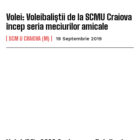
Volei: Voleibaliștii de la SCMU Craiova
încep seria meciurilor amicale
SCM U CRAIOVA (M)
19 Septembrie 2019