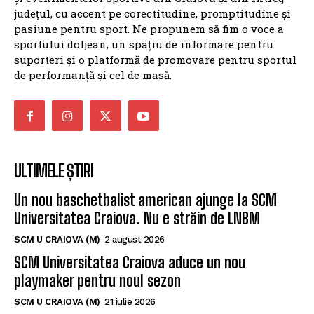
județul, cu accent pe corectitudine, promptitudine și
pasiune pentru sport. Ne propunem să fim o voce a
sportului doljean, un spațiu de informare pentru
suporteri și o platformă de promovare pentru sportul
de performanță și cel de masă.
ULTIMELE ȘTIRI
Un nou baschetbalist american ajunge la SCM
Universitatea Craiova. Nu e străin de LNBM
SCM U CRAIOVA (M)
2 august 2026
SCM Universitatea Craiova aduce un nou
playmaker pentru noul sezon
SCM U CRAIOVA (M)
21 iulie 2026