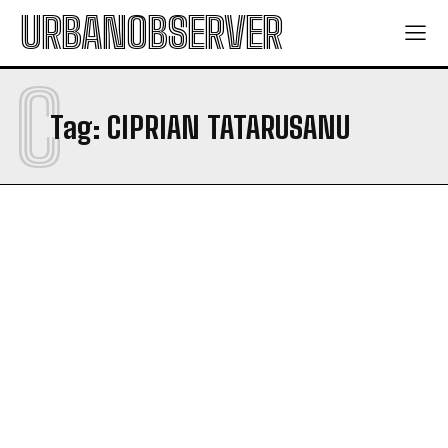
URBANOBSERVER
C
Tag:
CIPRIAN TATARUSANU