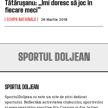
Tătărușanu: „Îmi doresc să joc în
fiecare meci”
ECHIPA NATIONALA
26 Martie 2018
SPORTUL DOLJEAN
SPORTUL DOLJEAN
SportulDoljean.ro este un site de știri dedicat
sportului. Reflectăm activitatea cluburilor, sportivilor
și evenimentelor sportive din Craiova și din întreg