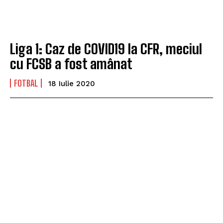
Liga 1: Caz de COVID19 la CFR, meciul
cu FCSB a fost amânat
FOTBAL
18 Iulie 2020