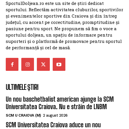
SportulDoljean.ro este un site de știri dedicat
sportului. Reflectăm activitatea cluburilor, sportivilor
și evenimentelor sportive din Craiova și din întreg
județul, cu accent pe corectitudine, promptitudine și
pasiune pentru sport. Ne propunem să fim o voce a
sportului doljean, un spațiu de informare pentru
suporteri și o platformă de promovare pentru sportul
de performanță și cel de masă.
ULTIMELE ȘTIRI
Un nou baschetbalist american ajunge la SCM
Universitatea Craiova. Nu e străin de LNBM
SCM U CRAIOVA (M)
2 august 2026
SCM Universitatea Craiova aduce un nou