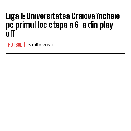
Liga 1: Universitatea Craiova încheie
pe primul loc etapa a 6-a din play-
off
FOTBAL
5 Iulie 2020