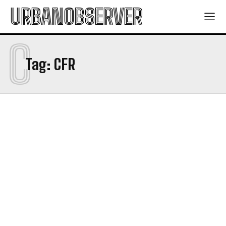
URBANOBSERVER
C
Tag:
CFR