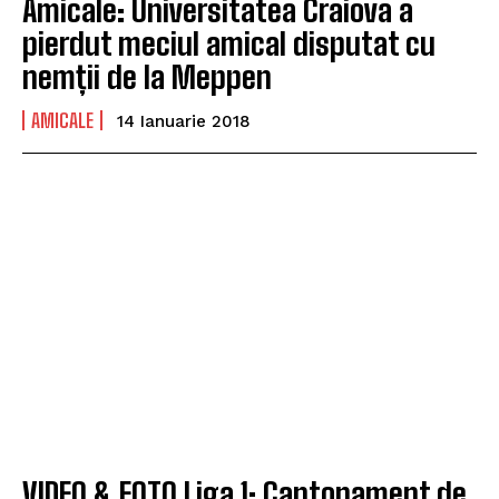
Amicale: Universitatea Craiova a
pierdut meciul amical disputat cu
nemții de la Meppen
AMICALE
14 Ianuarie 2018
VIDEO & FOTO Liga 1: Cantonament de