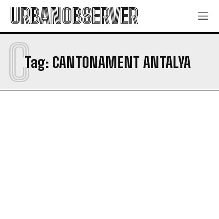
URBANOBSERVER
C
Tag:
CANTONAMENT ANTALYA