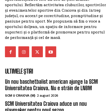
sportului. Reflectăm activitatea cluburilor, sportivilor
și evenimentelor sportive din Craiova și din întreg
județul, cu accent pe corectitudine, promptitudine și
pasiune pentru sport. Ne propunem să fim o voce a
sportului doljean, un spațiu de informare pentru
suporteri și o platformă de promovare pentru sportul
de performanță și cel de masă.
ULTIMELE ȘTIRI
Un nou baschetbalist american ajunge la SCM
Universitatea Craiova. Nu e străin de LNBM
SCM U CRAIOVA (M)
2 august 2026
SCM Universitatea Craiova aduce un nou
playmaker pentru noul sezon