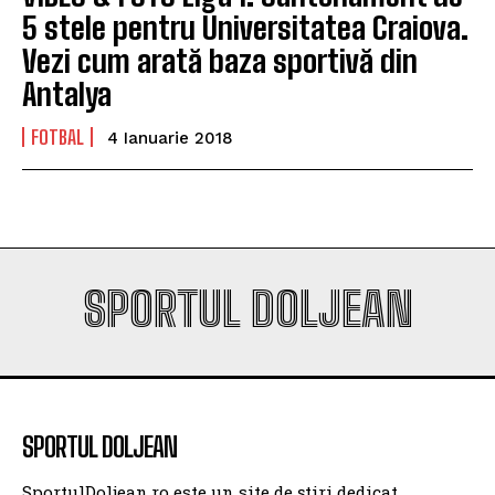
5 stele pentru Universitatea Craiova.
Vezi cum arată baza sportivă din
Antalya
FOTBAL
4 Ianuarie 2018
SPORTUL DOLJEAN
SPORTUL DOLJEAN
SportulDoljean.ro este un site de știri dedicat