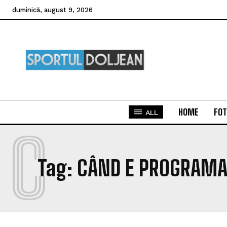
duminică, august 9, 2026
HOME
FOT
ALL
C
Tag:
CÂND E PROGRAMAT