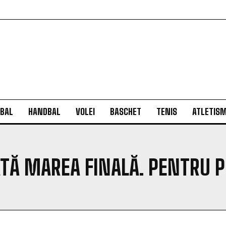
BAL
HANDBAL
VOLEI
BASCHET
TENIS
ATLETIS
Ă MAREA FINALĂ. PENTRU PR