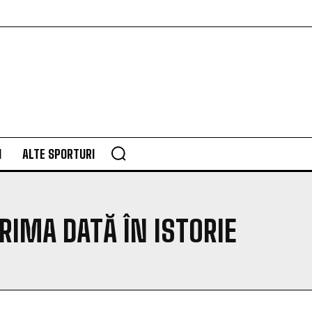
M
ALTE SPORTURI
IMA DATĂ ÎN ISTORIE