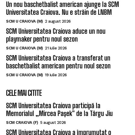
Un nou baschetbalist american ajunge la SCM
Universitatea Craiova. Nu e străin de LNBM
SCM U CRAIOVA (M)
2 august 2026
SCM Universitatea Craiova aduce un nou
playmaker pentru noul sezon
SCM U CRAIOVA (M)
21 iulie 2026
SCM Universitatea Craiova a transferat un
baschetbalist american pentru noul sezon
SCM U CRAIOVA (M)
19 iulie 2026
CELE MAI CITITE
SCM Universitatea Craiova participă la
Memorialul „Mircea Pașek” de la Târgu Jiu
SCM CRAIOVA (F)
5 august 2026
SCM Universitatea Craiova a împrumutat o