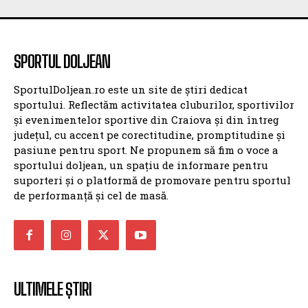
SPORTUL DOLJEAN
SportulDoljean.ro este un site de știri dedicat
sportului. Reflectăm activitatea cluburilor, sportivilor
și evenimentelor sportive din Craiova și din întreg
județul, cu accent pe corectitudine, promptitudine și
pasiune pentru sport. Ne propunem să fim o voce a
sportului doljean, un spațiu de informare pentru
suporteri și o platformă de promovare pentru sportul
de performanță și cel de masă.
ULTIMELE ȘTIRI