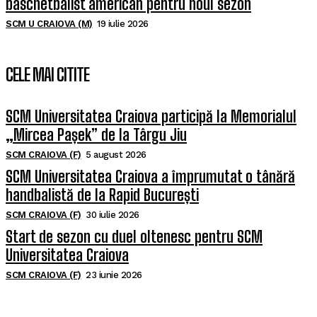
baschetbalist american pentru noul sezon
SCM U CRAIOVA (M)
19 iulie 2026
CELE MAI CITITE
SCM Universitatea Craiova participă la Memorialul
„Mircea Pașek” de la Târgu Jiu
SCM CRAIOVA (F)
5 august 2026
SCM Universitatea Craiova a împrumutat o tânără
handbalistă de la Rapid București
SCM CRAIOVA (F)
30 iulie 2026
Start de sezon cu duel oltenesc pentru SCM
Universitatea Craiova
SCM CRAIOVA (F)
23 iunie 2026