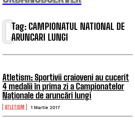
C
Tag:
CAMPIONATUL NATIONAL DE
ARUNCARI LUNGI
Atletism: Sportivii craioveni au cucerit
4 medalii în prima zi a Campionatelor
Naționale de aruncări lungi
ATLETISM
1 Martie 2017