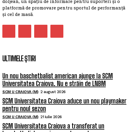
doljean, un spațiu de informare pentru suporteri și o
platformă de promovare pentru sportul de performanță
și cel de masă.
ULTIMELE ȘTIRI
Un nou baschetbalist american ajunge la SCM
Universitatea Craiova. Nu e străin de LNBM
SCM U CRAIOVA (M)
2 august 2026
SCM Universitatea Craiova aduce un nou playmaker
pentru noul sezon
SCM U CRAIOVA (M)
21 iulie 2026
SCM Universitatea Craiova a transferat un