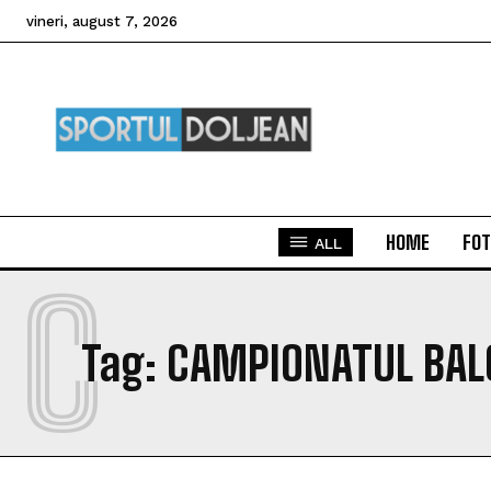
vineri, august 7, 2026
HOME
FOT
ALL
C
Tag:
CAMPIONATUL BAL