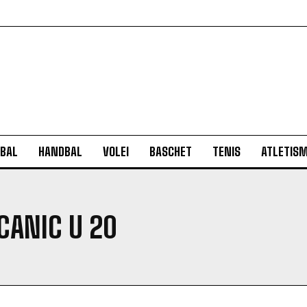
BAL
HANDBAL
VOLEI
BASCHET
TENIS
ATLETIS
CANIC U 20