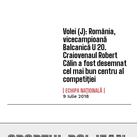
Volei (J): România,
vicecampioană
Balcanică U 20.
Craiovenaul Robert
Călin a fost desemnat
cel mai bun centru al
competiției
ECHIPA NAȚIONALĂ
9 Iulie 2018