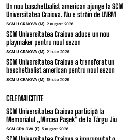
Un nou baschetbalist american ajunge la SCM
Universitatea Craiova. Nu e străin de LNBM
SCM U CRAIOVA (M)
2 august 2026
SCM Universitatea Craiova aduce un nou
playmaker pentru noul sezon
SCM U CRAIOVA (M)
21 iulie 2026
SCM Universitatea Craiova a transferat un
baschetbalist american pentru noul sezon
SCM U CRAIOVA (M)
19 iulie 2026
CELE MAI CITITE
SCM Universitatea Craiova participă la
Memorialul „Mircea Pașek” de la Târgu Jiu
SCM CRAIOVA (F)
5 august 2026
SCM Universitatea Craiova a împrumutat o