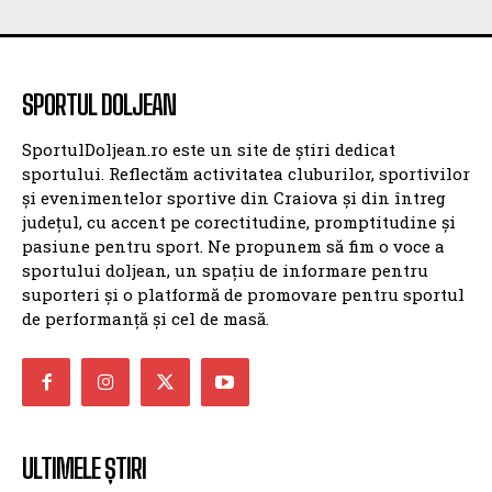
SPORTUL DOLJEAN
SportulDoljean.ro este un site de știri dedicat
sportului. Reflectăm activitatea cluburilor, sportivilor
și evenimentelor sportive din Craiova și din întreg
județul, cu accent pe corectitudine, promptitudine și
pasiune pentru sport. Ne propunem să fim o voce a
sportului doljean, un spațiu de informare pentru
suporteri și o platformă de promovare pentru sportul
de performanță și cel de masă.
ULTIMELE ȘTIRI