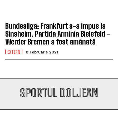
Company
Company
Bundesliga: Frankfurt s-a impus la
Sinsheim. Partida Arminia Bielefeld –
Werder Bremen a fost amânată
EXTERN
8 Februarie 2021
SPORTUL DOLJEAN