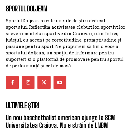
SPORTUL DOLJEAN
SportulDoljean.ro este un site de știri dedicat
sportului. Reflectăm activitatea cluburilor, sportivilor
și evenimentelor sportive din Craiova și din întreg
județul, cu accent pe corectitudine, promptitudine și
pasiune pentru sport. Ne propunem să fim o voce a
sportului doljean, un spațiu de informare pentru
suporteri și o platformă de promovare pentru sportul
de performanță și cel de masă.
ULTIMELE ȘTIRI
Un nou baschetbalist american ajunge la SCM
Universitatea Craiova. Nu e străin de LNBM