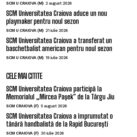
SCM U CRAIOVA (M)
2 august 2026
SCM Universitatea Craiova aduce un nou
playmaker pentru noul sezon
SCM U CRAIOVA (M)
21 iulie 2026
SCM Universitatea Craiova a transferat un
baschetbalist american pentru noul sezon
SCM U CRAIOVA (M)
19 iulie 2026
CELE MAI CITITE
SCM Universitatea Craiova participă la
Memorialul „Mircea Pașek” de la Târgu Jiu
SCM CRAIOVA (F)
5 august 2026
SCM Universitatea Craiova a împrumutat o
tânără handbalistă de la Rapid București
SCM CRAIOVA (F)
30 iulie 2026