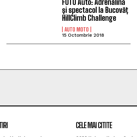
FOTO Auto: Adrenalină
și spectacol la Bucovăț
HillClimb Challenge
AUTO MOTO
15 Octombrie 2018
TIRI
CELE MAI CITITE