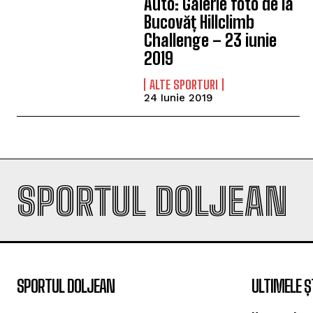
Auto: Galerie foto de la
Bucovăț Hillclimb
Challenge – 23 iunie
2019
ALTE SPORTURI
24 Iunie 2019
SPORTUL DOLJEAN
SPORTUL DOLJEAN
ULTIMELE Ș