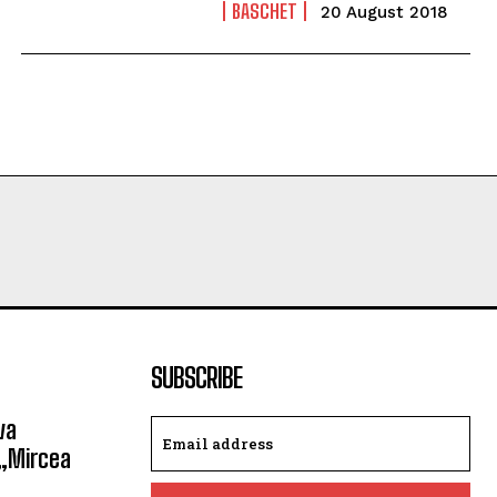
BASCHET
20 August 2018
SUBSCRIBE
va
 „Mircea