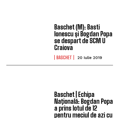
Baschet (M): Basti
Ionescu și Bogdan Popa
se despart de SCM U
Craiova
BASCHET
20 Iulie 2019
Baschet | Echipa
Națională: Bogdan Popa
a prins lotul de 12
pentru meciul de azi cu