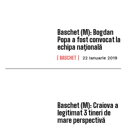
Baschet (M): Bogdan
Popa a fost convocat la
echipa națională
BASCHET
22 Ianuarie 2019
Baschet (M): Craiova a
legitimat 3 tineri de
mare perspectivă