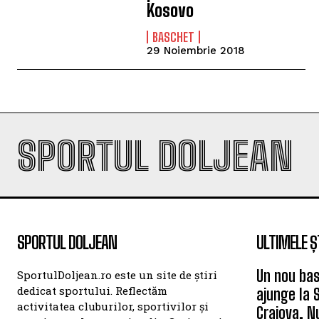
Kosovo
BASCHET
29 Noiembrie 2018
SPORTUL DOLJEAN
SPORTUL DOLJEAN
ULTIMELE Ș
Un nou bas
SportulDoljean.ro este un site de știri
dedicat sportului. Reflectăm
ajunge la 
activitatea cluburilor, sportivilor și
Craiova. N