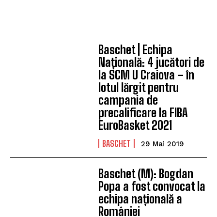
Baschet | Echipa
Națională: 4 jucători de
la SCM U Craiova – în
lotul lărgit pentru
campania de
precalificare la FIBA
EuroBasket 2021
BASCHET
29 Mai 2019
Baschet (M): Bogdan
Popa a fost convocat la
echipa națională a
României