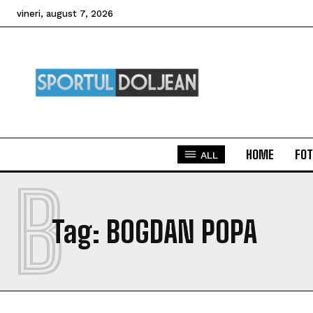
vineri, august 7, 2026
HOME
FOT
ALL
B
Tag:
BOGDAN POPA