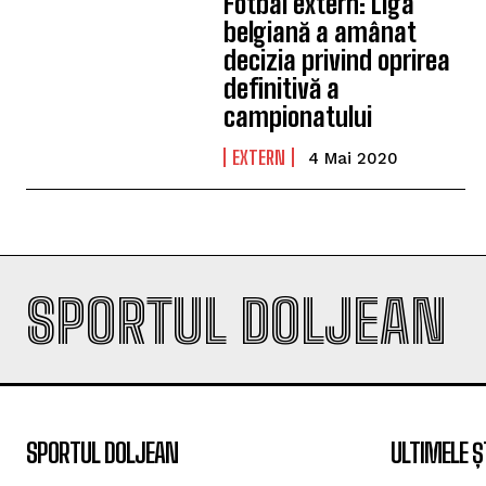
Fotbal extern: Liga
belgiană a amânat
decizia privind oprirea
definitivă a
campionatului
EXTERN
4 Mai 2020
SPORTUL DOLJEAN
SPORTUL DOLJEAN
ULTIMELE Ș