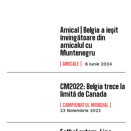
Amical | Belgia a ieșit
învingătoare din
amicalul cu
Muntenegru
AMICALE
6 Iunie 2024
CM2022: Belgia trece la
limită de Canada
CAMPIONATUL MONDIAL
23 Noiembrie 2022