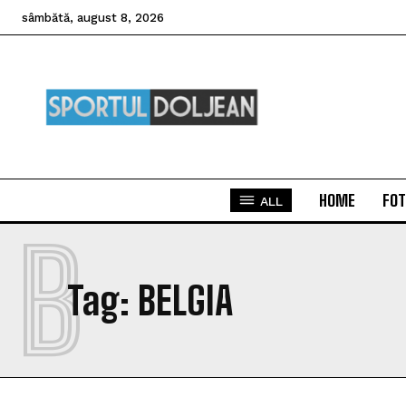
sâmbătă, august 8, 2026
HOME
FOT
ALL
B
Tag:
BELGIA