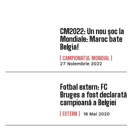
CM2022: Un nou șoc la
Mondiale: Maroc bate
Belgia!
CAMPIONATUL MONDIAL
27 Noiembrie 2022
Fotbal extern: FC
Bruges a fost declarată
campioană a Belgiei
EXTERN
16 Mai 2020