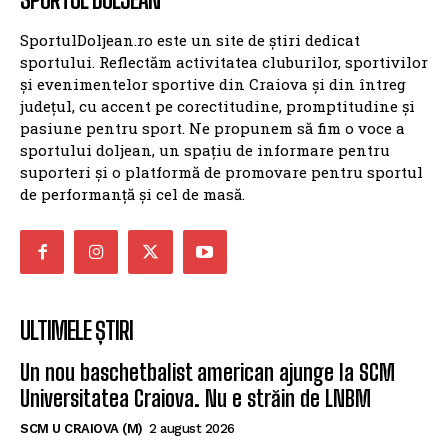
SportulDoljean.ro este un site de știri dedicat
sportului. Reflectăm activitatea cluburilor, sportivilor
și evenimentelor sportive din Craiova și din întreg
județul, cu accent pe corectitudine, promptitudine și
pasiune pentru sport. Ne propunem să fim o voce a
sportului doljean, un spațiu de informare pentru
suporteri și o platformă de promovare pentru sportul
de performanță și cel de masă.
ULTIMELE ȘTIRI
Un nou baschetbalist american ajunge la SCM
Universitatea Craiova. Nu e străin de LNBM
SCM U CRAIOVA (M)
2 august 2026