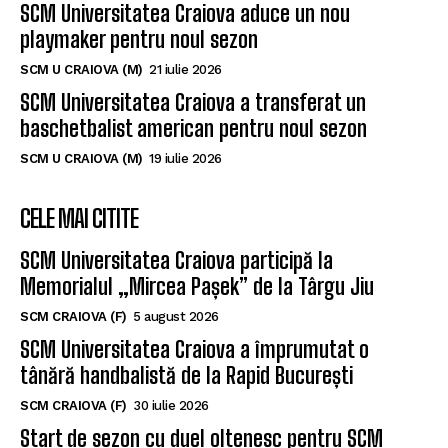
SCM Universitatea Craiova aduce un nou
playmaker pentru noul sezon
SCM U CRAIOVA (M)
21 iulie 2026
SCM Universitatea Craiova a transferat un
baschetbalist american pentru noul sezon
SCM U CRAIOVA (M)
19 iulie 2026
CELE MAI CITITE
SCM Universitatea Craiova participă la
Memorialul „Mircea Pașek” de la Târgu Jiu
SCM CRAIOVA (F)
5 august 2026
SCM Universitatea Craiova a împrumutat o
tânără handbalistă de la Rapid București
SCM CRAIOVA (F)
30 iulie 2026
Start de sezon cu duel oltenesc pentru SCM