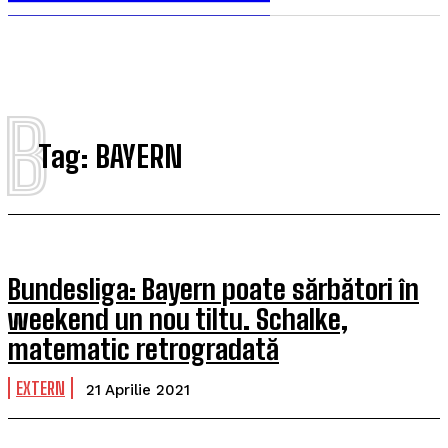
B
Tag:
BAYERN
Bundesliga: Bayern poate sărbători în
weekend un nou tiltu. Schalke,
matematic retrogradată
EXTERN
21 Aprilie 2021