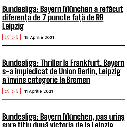
Bundesliga: Bayern München a refăcut
diferența de 7 puncte față de RB
Leipzig
EXTERN
18 Aprilie 2021
Bundesliga: Thriller la Frankfurt. Bayern
s-a împiedicat de Union Berlin, Leipzig
a învins categoric la Bremen
EXTERN
11 Aprilie 2021
Bundesliga: Bayern München, pas uriaș
spre titlu după victoria de la Leipzig