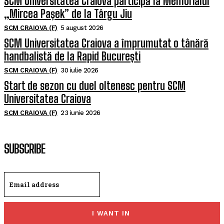
SCM Universitatea Craiova participă la Memorialul
„Mircea Pașek” de la Târgu Jiu
SCM CRAIOVA (F)
5 august 2026
SCM Universitatea Craiova a împrumutat o tânără
handbalistă de la Rapid București
SCM CRAIOVA (F)
30 iulie 2026
Start de sezon cu duel oltenesc pentru SCM
Universitatea Craiova
SCM CRAIOVA (F)
23 iunie 2026
SUBSCRIBE
I WANT IN