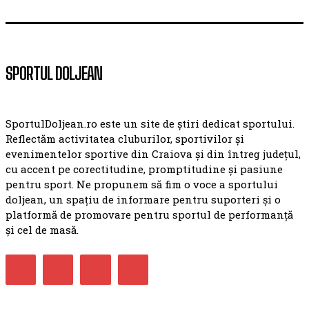
SPORTUL DOLJEAN
SportulDoljean.ro este un site de știri dedicat sportului.
Reflectăm activitatea cluburilor, sportivilor și
evenimentelor sportive din Craiova și din întreg județul,
cu accent pe corectitudine, promptitudine și pasiune
pentru sport. Ne propunem să fim o voce a sportului
doljean, un spațiu de informare pentru suporteri și o
platformă de promovare pentru sportul de performanță
și cel de masă.