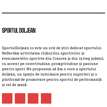
SPORTUL DOLJEAN
SportulDoljean.ro este un site de știri dedicat sportului.
Reflectăm activitatea cluburilor, sportivilor și
evenimentelor sportive din Craiova și din întreg județul,
cu accent pe corectitudine, promptitudine și pasiune
pentru sport. Ne propunem să fim o voce a sportului
doljean, un spațiu de informare pentru suporteri și o
platformă de promovare pentru sportul de performanță
și cel de masă.