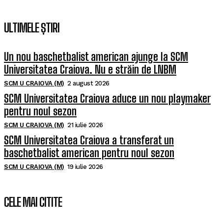
ULTIMELE ȘTIRI
Un nou baschetbalist american ajunge la SCM
Universitatea Craiova. Nu e străin de LNBM
SCM U CRAIOVA (M)
2 august 2026
SCM Universitatea Craiova aduce un nou playmaker
pentru noul sezon
SCM U CRAIOVA (M)
21 iulie 2026
SCM Universitatea Craiova a transferat un
baschetbalist american pentru noul sezon
SCM U CRAIOVA (M)
19 iulie 2026
CELE MAI CITITE