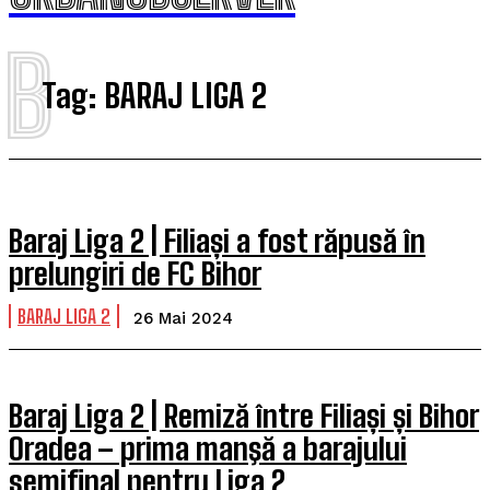
B
Tag:
BARAJ LIGA 2
Baraj Liga 2 | Filiași a fost răpusă în
prelungiri de FC Bihor
BARAJ LIGA 2
26 Mai 2024
Baraj Liga 2 | Remiză între Filiași și Bihor
Oradea – prima manşă a barajului
semifinal pentru Liga 2