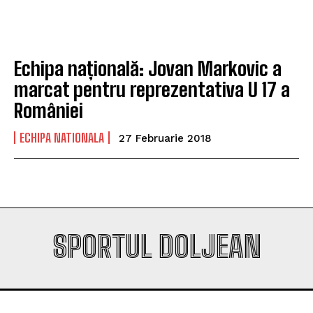
Company
Company
Echipa națională: Jovan Markovic a
marcat pentru reprezentativa U 17 a
României
ECHIPA NATIONALA
27 Februarie 2018
SPORTUL DOLJEAN