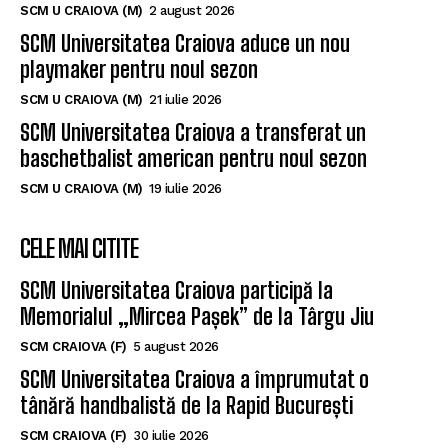
SCM U CRAIOVA (M)
2 august 2026
SCM Universitatea Craiova aduce un nou
playmaker pentru noul sezon
SCM U CRAIOVA (M)
21 iulie 2026
SCM Universitatea Craiova a transferat un
baschetbalist american pentru noul sezon
SCM U CRAIOVA (M)
19 iulie 2026
CELE MAI CITITE
SCM Universitatea Craiova participă la
Memorialul „Mircea Pașek” de la Târgu Jiu
SCM CRAIOVA (F)
5 august 2026
SCM Universitatea Craiova a împrumutat o
tânără handbalistă de la Rapid București
SCM CRAIOVA (F)
30 iulie 2026