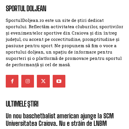
SPORTUL DOLJEAN
SportulDoljean.ro este un site de știri dedicat
sportului. Reflectăm activitatea cluburilor, sportivilor
și evenimentelor sportive din Craiova și din întreg
județul, cu accent pe corectitudine, promptitudine și
pasiune pentru sport. Ne propunem să fim o voce a
sportului doljean, un spațiu de informare pentru
suporteri și o platformă de promovare pentru sportul
de performanță și cel de masă.
ULTIMELE ȘTIRI
Un nou baschetbalist american ajunge la SCM
Universitatea Craiova. Nu e străin de LNBM