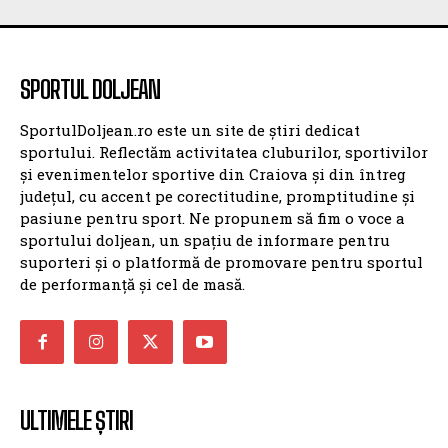
SPORTUL DOLJEAN
SportulDoljean.ro este un site de știri dedicat
sportului. Reflectăm activitatea cluburilor, sportivilor
și evenimentelor sportive din Craiova și din întreg
județul, cu accent pe corectitudine, promptitudine și
pasiune pentru sport. Ne propunem să fim o voce a
sportului doljean, un spațiu de informare pentru
suporteri și o platformă de promovare pentru sportul
de performanță și cel de masă.
ULTIMELE ȘTIRI