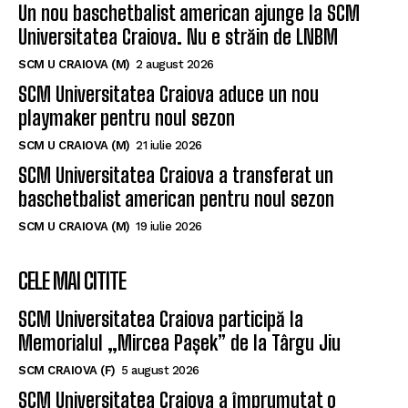
Un nou baschetbalist american ajunge la SCM
Universitatea Craiova. Nu e străin de LNBM
SCM U CRAIOVA (M)
2 august 2026
SCM Universitatea Craiova aduce un nou
playmaker pentru noul sezon
SCM U CRAIOVA (M)
21 iulie 2026
SCM Universitatea Craiova a transferat un
baschetbalist american pentru noul sezon
SCM U CRAIOVA (M)
19 iulie 2026
CELE MAI CITITE
SCM Universitatea Craiova participă la
Memorialul „Mircea Pașek” de la Târgu Jiu
SCM CRAIOVA (F)
5 august 2026
SCM Universitatea Craiova a împrumutat o