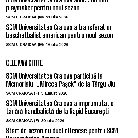
playmaker pentru noul sezon
SCM U CRAIOVA (M)
21 iulie 2026
SCM Universitatea Craiova a transferat un
baschetbalist american pentru noul sezon
SCM U CRAIOVA (M)
19 iulie 2026
CELE MAI CITITE
SCM Universitatea Craiova participă la
Memorialul „Mircea Pașek” de la Târgu Jiu
SCM CRAIOVA (F)
5 august 2026
SCM Universitatea Craiova a împrumutat o
tânără handbalistă de la Rapid București
SCM CRAIOVA (F)
30 iulie 2026
Start de sezon cu duel oltenesc pentru SCM