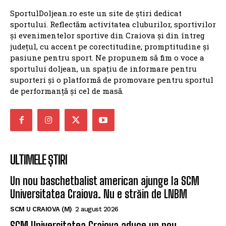
SportulDoljean.ro este un site de știri dedicat
sportului. Reflectăm activitatea cluburilor, sportivilor
și evenimentelor sportive din Craiova și din întreg
județul, cu accent pe corectitudine, promptitudine și
pasiune pentru sport. Ne propunem să fim o voce a
sportului doljean, un spațiu de informare pentru
suporteri și o platformă de promovare pentru sportul
de performanță și cel de masă.
ULTIMELE ȘTIRI
Un nou baschetbalist american ajunge la SCM
Universitatea Craiova. Nu e străin de LNBM
SCM U CRAIOVA (M)
2 august 2026
SCM Universitatea Craiova aduce un nou