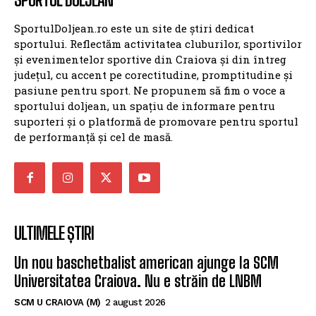
SportulDoljean.ro este un site de știri dedicat
sportului. Reflectăm activitatea cluburilor, sportivilor
și evenimentelor sportive din Craiova și din întreg
județul, cu accent pe corectitudine, promptitudine și
pasiune pentru sport. Ne propunem să fim o voce a
sportului doljean, un spațiu de informare pentru
suporteri și o platformă de promovare pentru sportul
de performanță și cel de masă.
ULTIMELE ȘTIRI
Un nou baschetbalist american ajunge la SCM
Universitatea Craiova. Nu e străin de LNBM
SCM U CRAIOVA (M)
2 august 2026