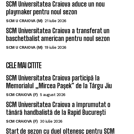
SCM Universitatea Craiova aduce un nou
playmaker pentru noul sezon
SCM U CRAIOVA (M)
21 iulie 2026
SCM Universitatea Craiova a transferat un
baschetbalist american pentru noul sezon
SCM U CRAIOVA (M)
19 iulie 2026
CELE MAI CITITE
SCM Universitatea Craiova participă la
Memorialul „Mircea Pașek” de la Târgu Jiu
SCM CRAIOVA (F)
5 august 2026
SCM Universitatea Craiova a împrumutat o
tânără handbalistă de la Rapid București
SCM CRAIOVA (F)
30 iulie 2026
Start de sezon cu duel oltenesc pentru SCM