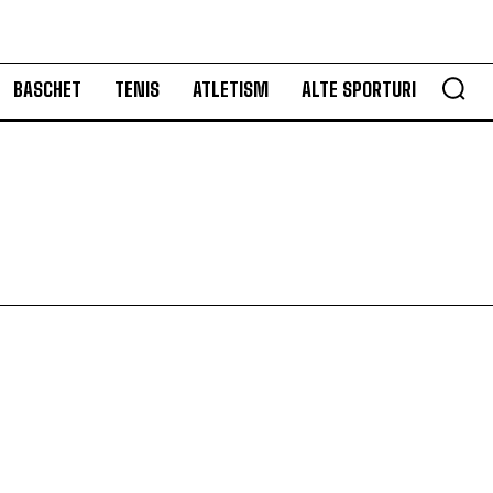
BASCHET
TENIS
ATLETISM
ALTE SPORTURI