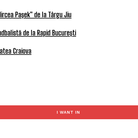
ircea Pașek” de la Târgu Jiu
dbalistă de la Rapid București
tatea Craiova
I WANT IN