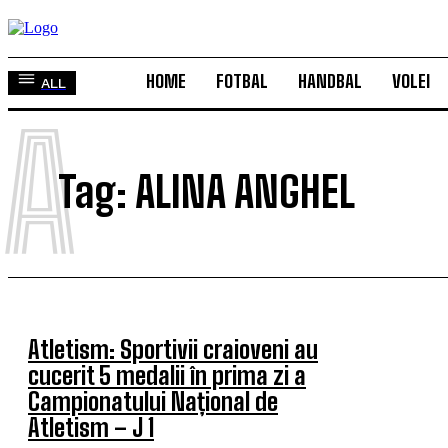
HOME
FOTBAL
HANDBAL
VOLEI
ALL
A
Tag:
ALINA ANGHEL
Atletism: Sportivii craioveni au
cucerit 5 medalii în prima zi a
Campionatului Național de
Atletism – J 1