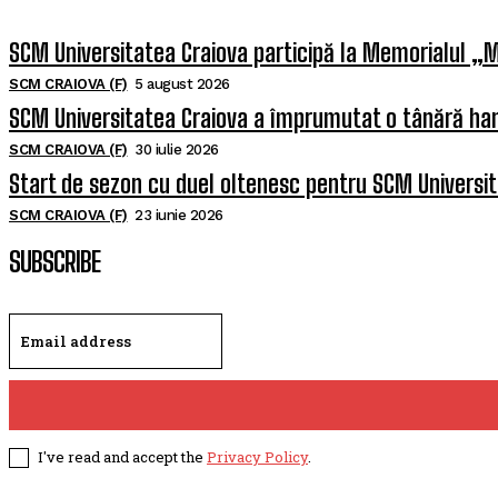
SCM Universitatea Craiova participă la Memorialul „M
SCM CRAIOVA (F)
5 august 2026
SCM Universitatea Craiova a împrumutat o tânără han
SCM CRAIOVA (F)
30 iulie 2026
Start de sezon cu duel oltenesc pentru SCM Universi
SCM CRAIOVA (F)
23 iunie 2026
SUBSCRIBE
I've read and accept the
Privacy Policy
.