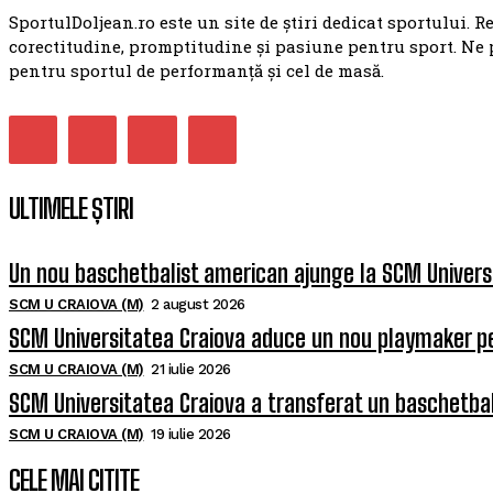
SportulDoljean.ro este un site de știri dedicat sportului. R
corectitudine, promptitudine și pasiune pentru sport. Ne 
pentru sportul de performanță și cel de masă.
ULTIMELE ȘTIRI
Un nou baschetbalist american ajunge la SCM Univers
SCM U CRAIOVA (M)
2 august 2026
SCM Universitatea Craiova aduce un nou playmaker p
SCM U CRAIOVA (M)
21 iulie 2026
SCM Universitatea Craiova a transferat un baschetba
SCM U CRAIOVA (M)
19 iulie 2026
CELE MAI CITITE