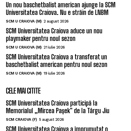
Un nou baschetbalist american ajunge la SCM
Universitatea Craiova. Nu e străin de LNBM
SCM U CRAIOVA (M)
2 august 2026
SCM Universitatea Craiova aduce un nou
playmaker pentru noul sezon
SCM U CRAIOVA (M)
21 iulie 2026
SCM Universitatea Craiova a transferat un
baschetbalist american pentru noul sezon
SCM U CRAIOVA (M)
19 iulie 2026
CELE MAI CITITE
SCM Universitatea Craiova participă la
Memorialul „Mircea Pașek” de la Târgu Jiu
SCM CRAIOVA (F)
5 august 2026
SCM Universitatea Craiova a împrumutat o