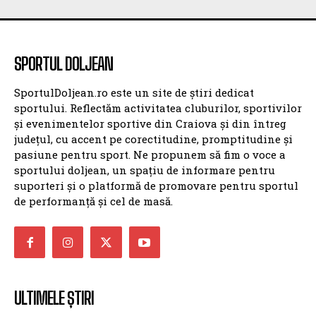
SPORTUL DOLJEAN
SportulDoljean.ro este un site de știri dedicat
sportului. Reflectăm activitatea cluburilor, sportivilor
și evenimentelor sportive din Craiova și din întreg
județul, cu accent pe corectitudine, promptitudine și
pasiune pentru sport. Ne propunem să fim o voce a
sportului doljean, un spațiu de informare pentru
suporteri și o platformă de promovare pentru sportul
de performanță și cel de masă.
ULTIMELE ȘTIRI