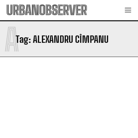
URBANOBSERVER
A
Tag:
ALEXANDRU CÎMPANU