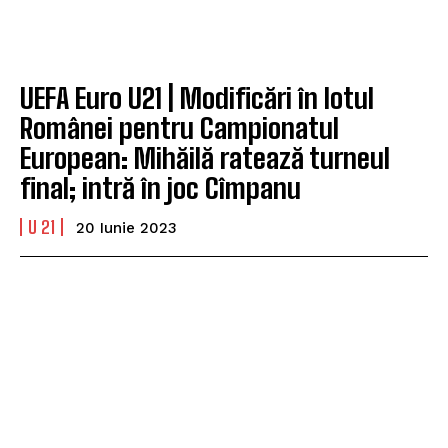
UEFA Euro U21 | Modificări în lotul
Românei pentru Campionatul
European: Mihăilă ratează turneul
final; intră în joc Cîmpanu
U 21
20 Iunie 2023