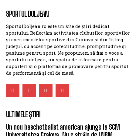
SPORTUL DOLJEAN
SportulDoljean.ro este un site de știri dedicat
sportului. Reflectăm activitatea cluburilor, sportivilor
și evenimentelor sportive din Craiova și din întreg
județul, cu accent pe corectitudine, promptitudine și
pasiune pentru sport. Ne propunem să fim o voce a
sportului doljean, un spațiu de informare pentru
suporteri și o platformă de promovare pentru sportul
de performanță și cel de masă.
ULTIMELE ȘTIRI
Un nou baschetbalist american ajunge la SCM
Universitatea Craiova. Nu e străin de LNBM