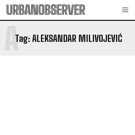
URBANOBSERVER
A
Tag:
ALEKSANDAR MILIVOJEVIĆ