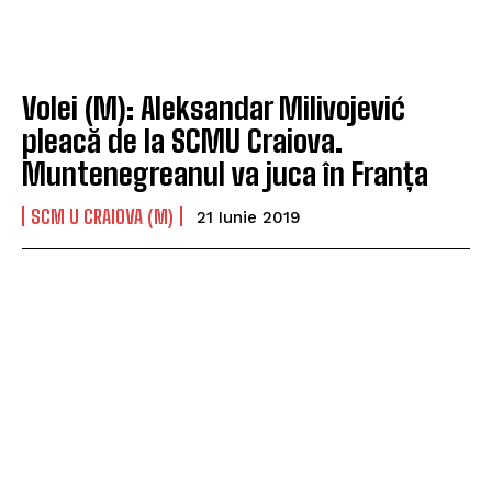
Volei (M): Aleksandar Milivojević
pleacă de la SCMU Craiova.
Muntenegreanul va juca în Franța
SCM U CRAIOVA (M)
21 Iunie 2019