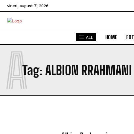
vineri, august 7, 2026
HOME
FOT
ALL
A
Tag:
ALBION RRAHMANI