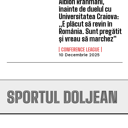
Albion Rrahmani,
înainte de duelul cu
Universitatea Craiova:
„E plăcut să revin în
România. Sunt pregătit
și vreau să marchez“
CONFERENCE LEAGUE
10 Decembrie 2025
SPORTUL DOLJEAN