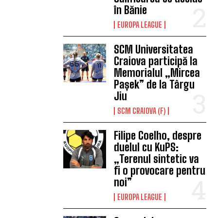
în Bănie
EUROPA LEAGUE
SCM Universitatea
Craiova participă la
Memorialul „Mircea
Pașek” de la Târgu
Jiu
SCM CRAIOVA (F)
Filipe Coelho, despre
duelul cu KuPS:
„Terenul sintetic va
fi o provocare pentru
noi”
EUROPA LEAGUE