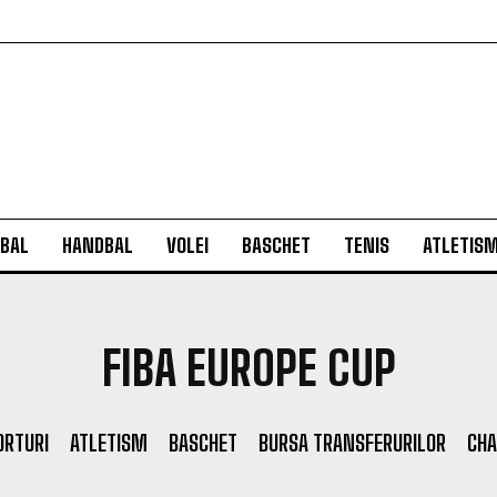
BAL
HANDBAL
VOLEI
BASCHET
TENIS
ATLETIS
FIBA EUROPE CUP
ORTURI
ATLETISM
BASCHET
BURSA TRANSFERURILOR
CHA