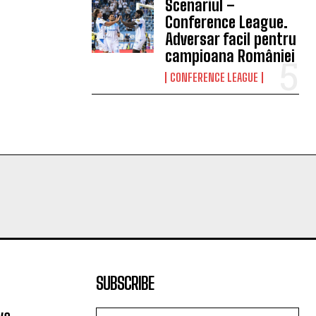
Scenariul –
Conference League.
Adversar facil pentru
campioana României
CONFERENCE LEAGUE
SUBSCRIBE