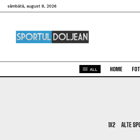
sâmbătă, august 8, 2026
HOME
FOT
ALL
1X2
ALTE SP