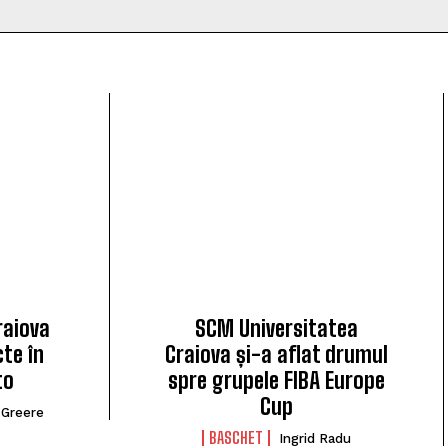
raiova
SCM Universitatea
te în
Craiova și-a aflat drumul
to
spre grupele FIBA Europe
Cup
 Greere
BASCHET
Ingrid Radu