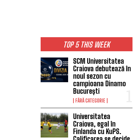
TOP 5 THIS WEEK
SCM Universitatea
Craiova debutează în
noul sezon cu
campioana Dinamo
București
FĂRĂ CATEGORIE
Universitatea
Craiova, egal în
Finlanda cu KuPS.
Calificarea se decide