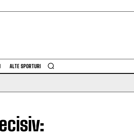
M
ALTE SPORTURI
ecisiv: