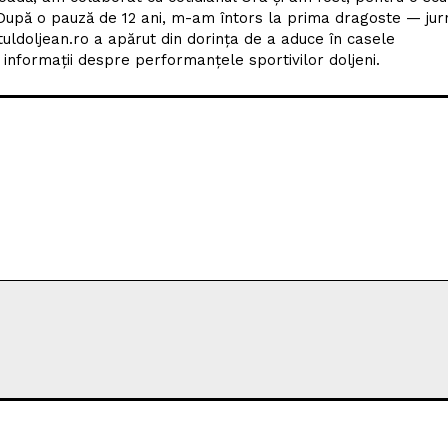
upă o pauză de 12 ani, m-am întors la prima dragoste — jur
tuldoljean.ro a apărut din dorința de a aduce în casele
nformații despre performanțele sportivilor doljeni.