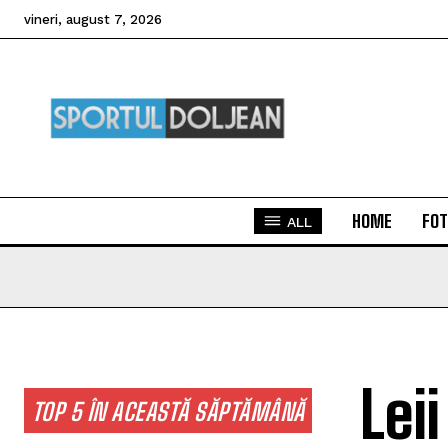
vineri, august 7, 2026
HOME
FOT
ALL
Lei
TOP 5 ÎN ACEASTĂ SĂPTĂMÂNĂ