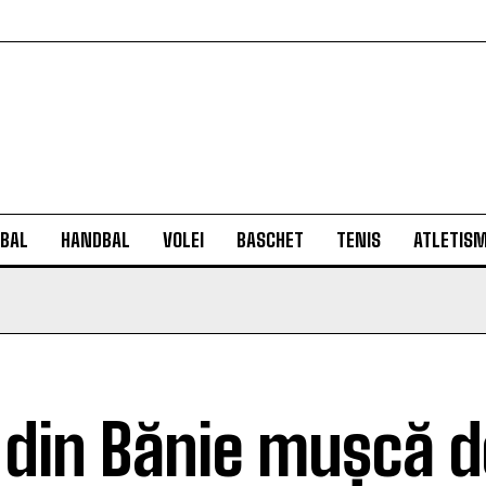
BAL
HANDBAL
VOLEI
BASCHET
TENIS
ATLETIS
i din Bănie mușcă d