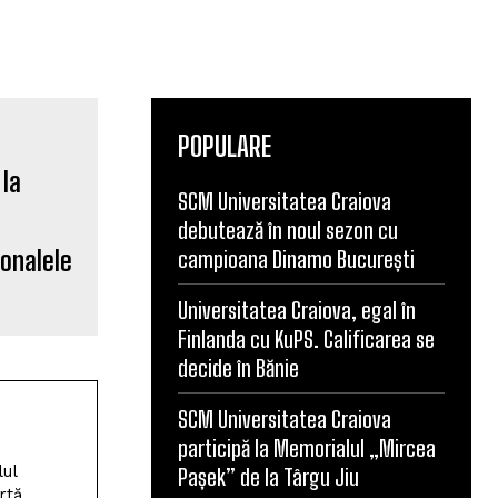
POPULARE
SCM Universitatea Craiova
debutează în noul sezon cu
ionalele
campioana Dinamo București
Universitatea Craiova, egal în
Finlanda cu KuPS. Calificarea se
decide în Bănie
SCM Universitatea Craiova
participă la Memorialul „Mircea
lul
Pașek” de la Târgu Jiu
rtă