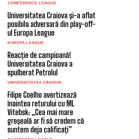
CONFERENCE LEAGUE
Universitatea Craiova și-a aflat
posibila adversară din play-off-
ul Europa League
EUROPA LEAGUE
Reacție de campioană!
Universitatea Craiova a
spulberat Petrolul
UNIVERSITATEA CRAIOVA
Filipe Coelho avertizează
înaintea returului cu ML
Vitebsk: „Cea mai mare
greșeală ar fi să credem că
suntem deja calificați”