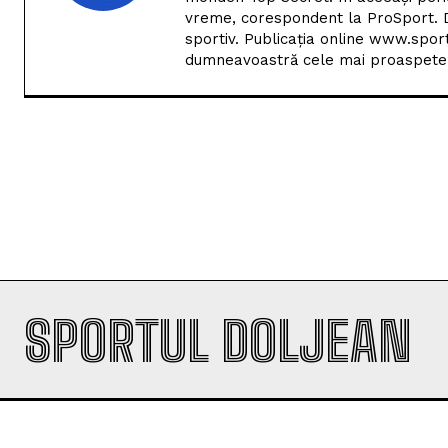
vreme, corespondent la ProSport. D
sportiv. Publicația online www.spor
dumneavoastră cele mai proaspete i
SPORTUL DOLJEAN