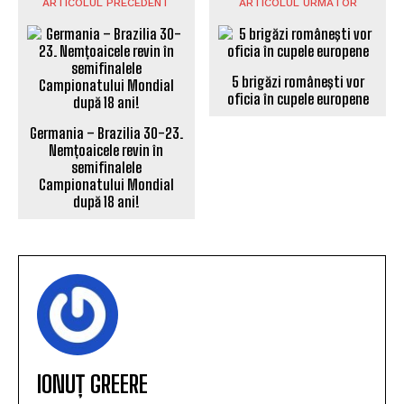
ARTICOLUL PRECEDENT
ARTICOLUL URMĂTOR
5 brigăzi româneşti vor
oficia în cupele europene
Germania – Brazilia 30-23.
Nemțoaicele revin în
semifinalele
Campionatului Mondial
după 18 ani!
IONUȚ GREERE