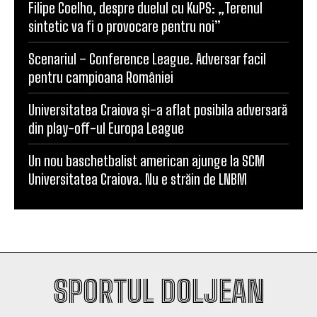
Filipe Coelho, despre duelul cu KuPS: „Terenul
sintetic va fi o provocare pentru noi”
Scenariul – Conference League. Adversar facil
pentru campioana României
Universitatea Craiova și-a aflat posibila adversară
din play-off-ul Europa League
Un nou baschetbalist american ajunge la SCM
Universitatea Craiova. Nu e străin de LNBM
SPORTUL DOLJEAN