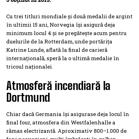
Cu trei titluri mondiale și două medalii de argint
în ultimii 15 ani, Norvegia își asigură deja
minimum locul 4 și se pregătește acum pentru
duelurile de la Rotterdam, unde portărița
Katrine Lunde, aflată la final de carieră
internațională, speră la o ultimă medalie în
tricoul naționalei.
Atmosferă incendiară la
Dortmund
Chiar dacă Germania își asigurase deja locul în
final four, atmosfera din Westfalenhalle a
rămas electrizantă. Aproximativ 800–1.000 de