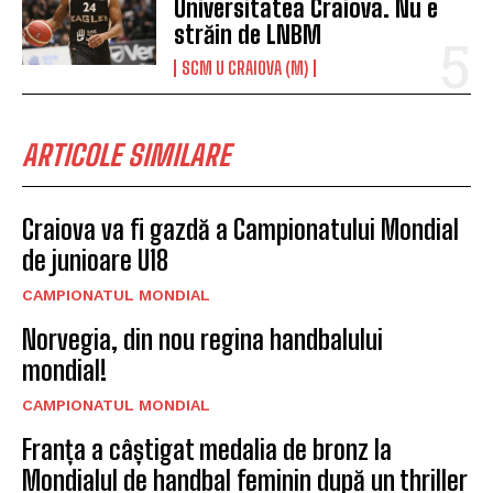
Universitatea Craiova. Nu e
străin de LNBM
SCM U CRAIOVA (M)
ARTICOLE SIMILARE
Craiova va fi gazdă a Campionatului Mondial
de junioare U18
CAMPIONATUL MONDIAL
Norvegia, din nou regina handbalului
mondial!
CAMPIONATUL MONDIAL
Franța a câștigat medalia de bronz la
Mondialul de handbal feminin după un thriller