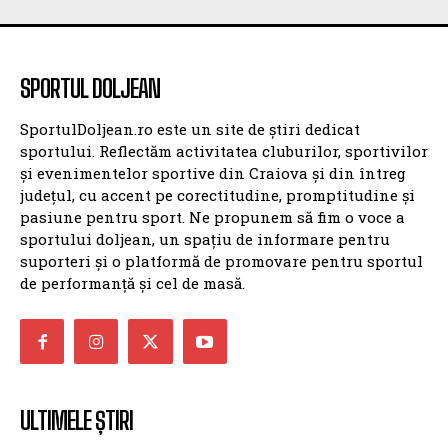
SPORTUL DOLJEAN
SportulDoljean.ro este un site de știri dedicat
sportului. Reflectăm activitatea cluburilor, sportivilor
și evenimentelor sportive din Craiova și din întreg
județul, cu accent pe corectitudine, promptitudine și
pasiune pentru sport. Ne propunem să fim o voce a
sportului doljean, un spațiu de informare pentru
suporteri și o platformă de promovare pentru sportul
de performanță și cel de masă.
ULTIMELE ȘTIRI