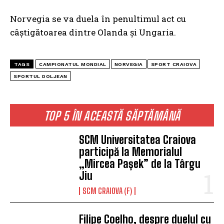
Norvegia se va duela în penultimul act cu
câștigătoarea dintre Olanda și Ungaria.
TAGS
CAMPIONATUL MONDIAL
NORVEGIA
SPORT CRAIOVA
SPORTUL DOLJEAN
TOP 5 ÎN ACEASTĂ SĂPTĂMÂNĂ
SCM Universitatea Craiova
participă la Memorialul
„Mircea Pașek” de la Târgu
Jiu
SCM CRAIOVA (F)
Filipe Coelho, despre duelul cu