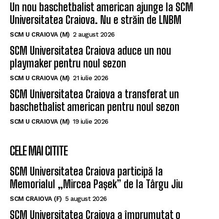
Un nou baschetbalist american ajunge la SCM
Universitatea Craiova. Nu e străin de LNBM
SCM U CRAIOVA (M)
2 august 2026
SCM Universitatea Craiova aduce un nou
playmaker pentru noul sezon
SCM U CRAIOVA (M)
21 iulie 2026
SCM Universitatea Craiova a transferat un
baschetbalist american pentru noul sezon
SCM U CRAIOVA (M)
19 iulie 2026
CELE MAI CITITE
SCM Universitatea Craiova participă la
Memorialul „Mircea Pașek” de la Târgu Jiu
SCM CRAIOVA (F)
5 august 2026
SCM Universitatea Craiova a împrumutat o