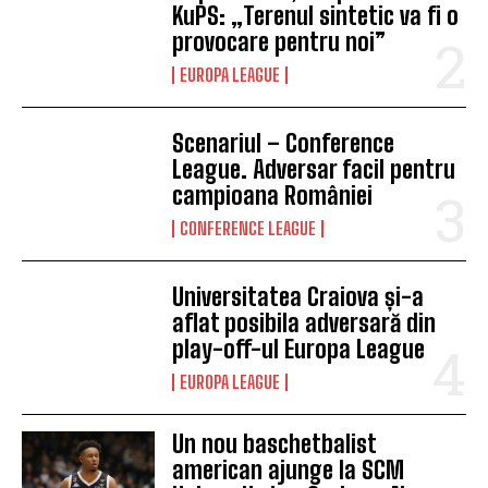
KuPS: „Terenul sintetic va fi o
provocare pentru noi”
EUROPA LEAGUE
Scenariul – Conference
League. Adversar facil pentru
campioana României
CONFERENCE LEAGUE
Universitatea Craiova și-a
aflat posibila adversară din
play-off-ul Europa League
EUROPA LEAGUE
Un nou baschetbalist
american ajunge la SCM