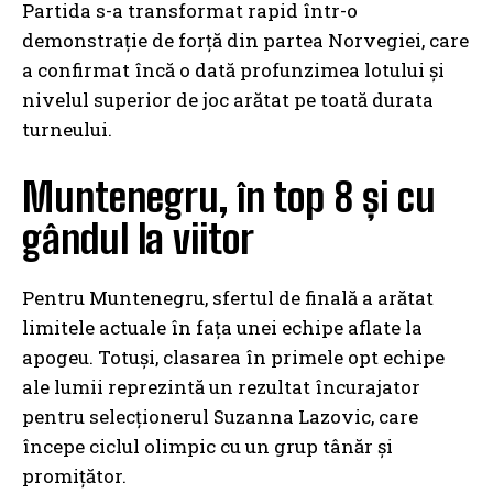
Partida s-a transformat rapid într-o
demonstrație de forță din partea Norvegiei, care
a confirmat încă o dată profunzimea lotului și
nivelul superior de joc arătat pe toată durata
turneului.
Muntenegru, în top 8 și cu
gândul la viitor
Pentru Muntenegru, sfertul de finală a arătat
limitele actuale în fața unei echipe aflate la
apogeu. Totuși, clasarea în primele opt echipe
ale lumii reprezintă un rezultat încurajator
pentru selecționerul Suzanna Lazovic, care
începe ciclul olimpic cu un grup tânăr și
promițător.