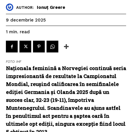
Ionuț Greere
AUTHOR:
9 decembrie 2025
read
1
min.
FOTO: IHF
Naționala feminină a Norvegiei continuă seria
impresionantă de rezultate la Campionatul
Mondial, reușind calificarea în semifinalele
ediției Germania și Olanda 2025 după un
succes clar, 32-23 (19-11), împotriva
Muntenegrului. Scandinavele au ajuns astfel
în penultimul act pentru a șaptea oară în
ultimele opt ediții, singura excepție fiind locul
5 obținut în 2013.