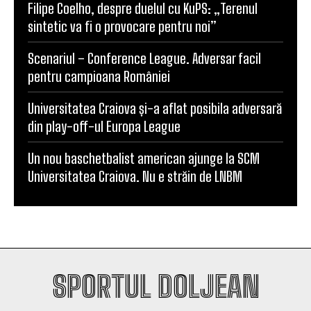
Filipe Coelho, despre duelul cu KuPS: „Terenul
sintetic va fi o provocare pentru noi”
Scenariul – Conference League. Adversar facil
pentru campioana României
Universitatea Craiova și-a aflat posibila adversară
din play-off-ul Europa League
Un nou baschetbalist american ajunge la SCM
Universitatea Craiova. Nu e străin de LNBM
SPORTUL DOLJEAN