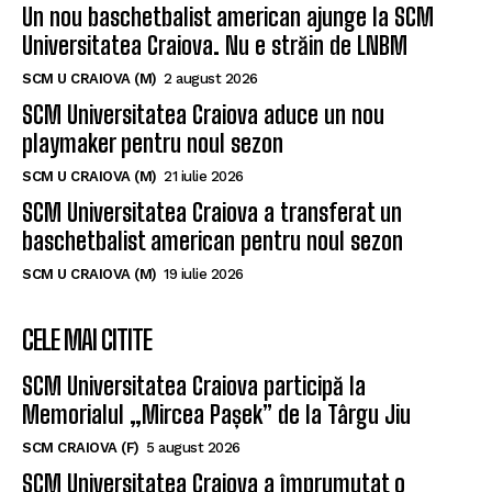
Un nou baschetbalist american ajunge la SCM
Universitatea Craiova. Nu e străin de LNBM
SCM U CRAIOVA (M)
2 august 2026
SCM Universitatea Craiova aduce un nou
playmaker pentru noul sezon
SCM U CRAIOVA (M)
21 iulie 2026
SCM Universitatea Craiova a transferat un
baschetbalist american pentru noul sezon
SCM U CRAIOVA (M)
19 iulie 2026
CELE MAI CITITE
SCM Universitatea Craiova participă la
Memorialul „Mircea Pașek” de la Târgu Jiu
SCM CRAIOVA (F)
5 august 2026
SCM Universitatea Craiova a împrumutat o