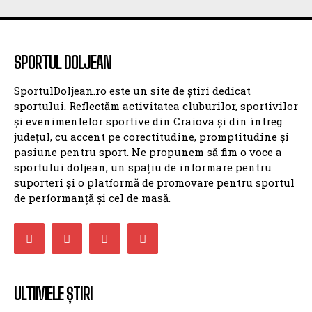
SPORTUL DOLJEAN
SportulDoljean.ro este un site de știri dedicat
sportului. Reflectăm activitatea cluburilor, sportivilor
și evenimentelor sportive din Craiova și din întreg
județul, cu accent pe corectitudine, promptitudine și
pasiune pentru sport. Ne propunem să fim o voce a
sportului doljean, un spațiu de informare pentru
suporteri și o platformă de promovare pentru sportul
de performanță și cel de masă.
ULTIMELE ȘTIRI