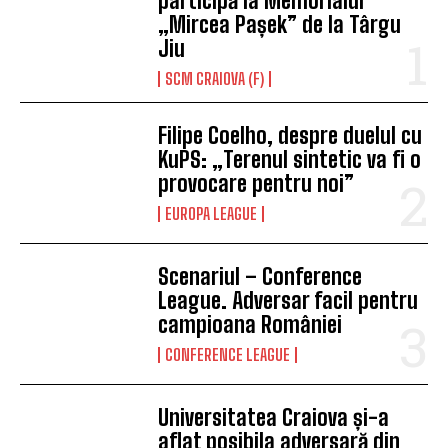
participă la Memorialul
„Mircea Pașek” de la Târgu
Jiu
SCM CRAIOVA (F)
Filipe Coelho, despre duelul cu
KuPS: „Terenul sintetic va fi o
provocare pentru noi”
EUROPA LEAGUE
Scenariul – Conference
League. Adversar facil pentru
campioana României
CONFERENCE LEAGUE
Universitatea Craiova și-a
aflat posibila adversară din