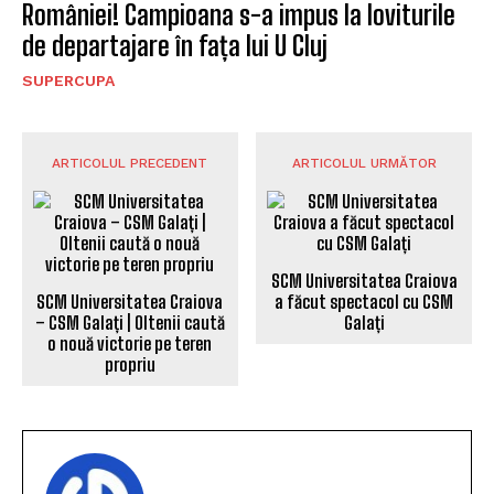
României! Campioana s-a impus la loviturile
de departajare în fața lui U Cluj
SUPERCUPA
ARTICOLUL PRECEDENT
ARTICOLUL URMĂTOR
SCM Universitatea Craiova
SCM Universitatea Craiova
a făcut spectacol cu CSM
– CSM Galați | Oltenii caută
Galați
o nouă victorie pe teren
propriu