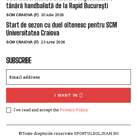
tânără handbalistă de la Rapid București
SCM CRAIOVA (F)
30 iulie 2026
Start de sezon cu duel oltenesc pentru SCM
Universitatea Craiova
SCM CRAIOVA (F)
23 iunie 2026
SUBSCRIBE
I WANT IN
I've read and accept the
Privacy Policy
.
©Toate drepturile rezervate SPORTULDOLJEAN.RO