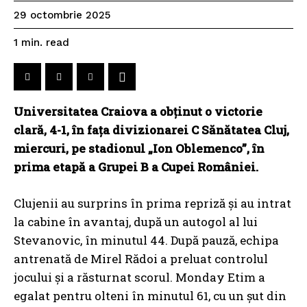
29 octombrie 2025
read
1
min.
Universitatea Craiova a obținut o victorie
clară, 4-1, în fața divizionarei C Sănătatea Cluj,
miercuri, pe stadionul „Ion Oblemenco”, în
prima etapă a Grupei B a Cupei României.
Clujenii au surprins în prima repriză și au intrat
la cabine în avantaj, după un autogol al lui
Stevanovic, în minutul 44. După pauză, echipa
antrenată de Mirel Rădoi a preluat controlul
jocului și a răsturnat scorul. Monday Etim a
egalat pentru olteni în minutul 61, cu un șut din