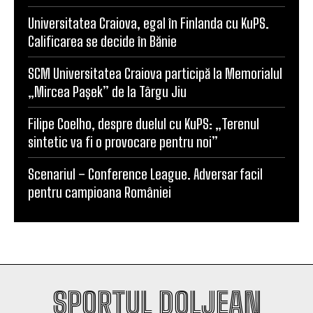
Universitatea Craiova, egal în Finlanda cu KuPS.
Calificarea se decide în Bănie
SCM Universitatea Craiova participă la Memorialul
„Mircea Pașek” de la Târgu Jiu
Filipe Coelho, despre duelul cu KuPS: „Terenul
sintetic va fi o provocare pentru noi”
Scenariul – Conference League. Adversar facil
pentru campioana României
SPORTUL DOLJEAN