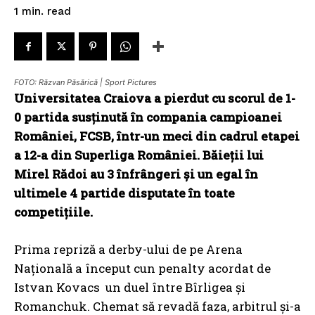
read
1
min.
FOTO: Răzvan Păsărică | Sport Pictures
Universitatea Craiova a pierdut cu scorul de 1-
0 partida susținută în compania campioanei
României, FCSB, într-un meci din cadrul etapei
a 12-a din Superliga României. Băieții lui
Mirel Rădoi au 3 înfrângeri şi un egal în
ultimele 4 partide disputate în toate
competițiile.
Prima repriză a derby-ului de pe Arena
Națională a început cun penalty acordat de
Istvan Kovacs un duel între Bîrligea și
Romanchuk. Chemat să revadă faza, arbitrul și-a