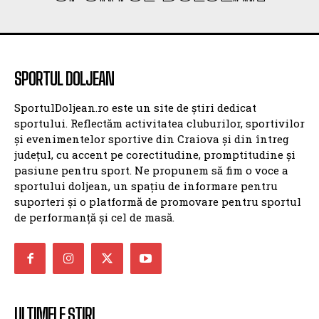
SPORTUL DOLJEAN
SportulDoljean.ro este un site de știri dedicat
sportului. Reflectăm activitatea cluburilor, sportivilor
și evenimentelor sportive din Craiova și din întreg
județul, cu accent pe corectitudine, promptitudine și
pasiune pentru sport. Ne propunem să fim o voce a
sportului doljean, un spațiu de informare pentru
suporteri și o platformă de promovare pentru sportul
de performanță și cel de masă.
ULTIMELE ȘTIRI