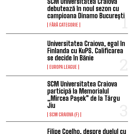
SCM Universitatea Craiova
debutează în noul sezon cu
campioana Dinamo București
FĂRĂ CATEGORIE
Universitatea Craiova, egal în
Finlanda cu KuPS. Calificarea
se decide în Bănie
EUROPA LEAGUE
SCM Universitatea Craiova
participă la Memorialul
„Mircea Pașek” de la Târgu
Jiu
SCM CRAIOVA (F)
Filipe Coelho, despre duelul cu