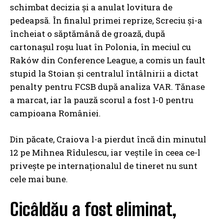
schimbat decizia și a anulat lovitura de
pedeapsă. În finalul primei reprize, Screciu și-a
încheiat o săptămână de groază, după
cartonașul roșu luat în Polonia, în meciul cu
Raków din Conference League, a comis un fault
stupid la Stoian și centralul întâlnirii a dictat
penalty pentru FCSB după analiza VAR. Tănase
a marcat, iar la pauză scorul a fost 1-0 pentru
campioana României.
Din păcate, Craiova l-a pierdut încă din minutul
12 pe Mihnea Rîdulescu, iar veștile în ceea ce-l
privește pe internaționalul de tineret nu sunt
cele mai bune.
Cicâldău a fost eliminat,