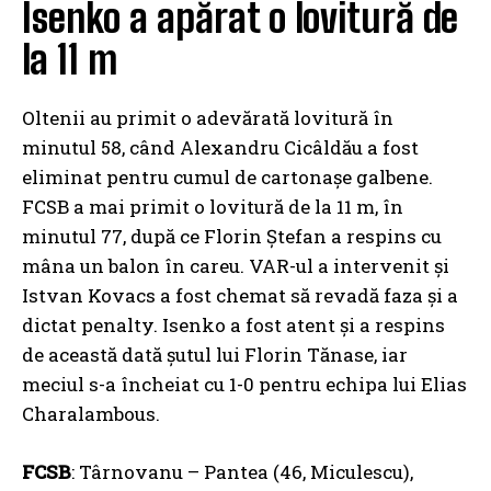
Isenko a apărat o lovitură de
la 11 m
Oltenii au primit o adevărată lovitură în
minutul 58, când Alexandru Cicâldău a fost
eliminat pentru cumul de cartonașe galbene.
FCSB a mai primit o lovitură de la 11 m, în
minutul 77, după ce Florin Ștefan a respins cu
mâna un balon în careu. VAR-ul a intervenit și
Istvan Kovacs a fost chemat să revadă faza și a
dictat penalty. Isenko a fost atent și a respins
de această dată șutul lui Florin Tănase, iar
meciul s-a încheiat cu 1-0 pentru echipa lui Elias
Charalambous.
FCSB
: Târnovanu – Pantea (46, Miculescu),