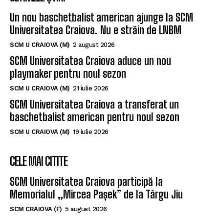
Un nou baschetbalist american ajunge la SCM
Universitatea Craiova. Nu e străin de LNBM
SCM U CRAIOVA (M)
2 august 2026
SCM Universitatea Craiova aduce un nou
playmaker pentru noul sezon
SCM U CRAIOVA (M)
21 iulie 2026
SCM Universitatea Craiova a transferat un
baschetbalist american pentru noul sezon
SCM U CRAIOVA (M)
19 iulie 2026
CELE MAI CITITE
SCM Universitatea Craiova participă la
Memorialul „Mircea Pașek” de la Târgu Jiu
SCM CRAIOVA (F)
5 august 2026