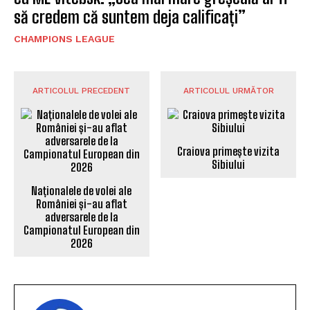
să credem că suntem deja calificați”
CHAMPIONS LEAGUE
ARTICOLUL PRECEDENT
ARTICOLUL URMĂTOR
Craiova primește vizita
Sibiului
Naționalele de volei ale
României și-au aflat
adversarele de la
Campionatul European din
2026