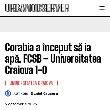
URBANOBSERVER
Corabia a început să ia
apă. FCSB – Universitatea
Craiova 1-0
UNIVERSITATEA CRAIOVA
Daniel Cruceru
AUTHOR:
5 octombrie 2025