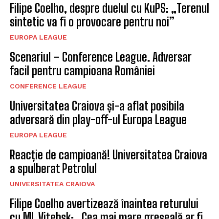
Filipe Coelho, despre duelul cu KuPS: „Terenul
sintetic va fi o provocare pentru noi”
EUROPA LEAGUE
Scenariul – Conference League. Adversar
facil pentru campioana României
CONFERENCE LEAGUE
Universitatea Craiova și-a aflat posibila
adversară din play-off-ul Europa League
EUROPA LEAGUE
Reacție de campioană! Universitatea Craiova
a spulberat Petrolul
UNIVERSITATEA CRAIOVA
Filipe Coelho avertizează înaintea returului
cu ML Vitebsk: „Cea mai mare greșeală ar fi