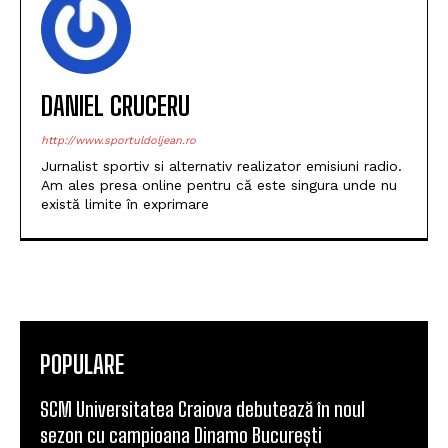
DANIEL CRUCERU
http://www.sportuldoljean.ro
Jurnalist sportiv si alternativ realizator emisiuni radio.
Am ales presa online pentru că este singura unde nu
există limite în exprimare
POPULARE
SCM Universitatea Craiova debutează în noul
sezon cu campioana Dinamo București