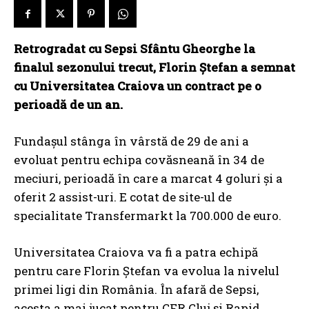
Retrogradat cu Sepsi Sfântu Gheorghe la
finalul sezonului trecut, Florin Ștefan a semnat
cu Universitatea Craiova un contract pe o
perioadă de un an.
Fundașul stânga în vârstă de 29 de ani a
evoluat pentru echipa covăsneană în 34 de
meciuri, perioadă în care a marcat 4 goluri și a
oferit 2 assist-uri. E cotat de site-ul de
specialitate Transfermarkt la 700.000 de euro.
Universitatea Craiova va fi a patra echipă
pentru care Florin Ștefan va evolua la nivelul
primei ligi din România. În afară de Sepsi,
acesta a mai jucat pentru CFR Cluj și Rapid