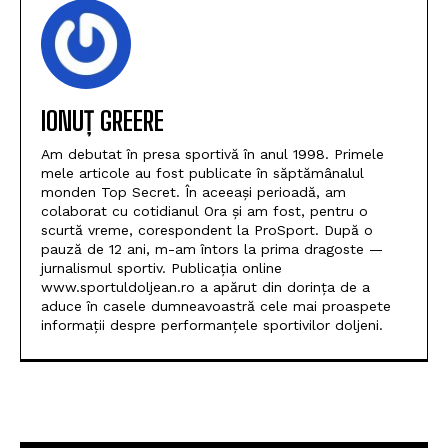
IONUȚ GREERE
Am debutat în presa sportivă în anul 1998. Primele
mele articole au fost publicate în săptămânalul
monden Top Secret. În aceeași perioadă, am
colaborat cu cotidianul Ora și am fost, pentru o
scurtă vreme, corespondent la ProSport. După o
pauză de 12 ani, m-am întors la prima dragoste —
jurnalismul sportiv. Publicația online
www.sportuldoljean.ro a apărut din dorința de a
aduce în casele dumneavoastră cele mai proaspete
informații despre performanțele sportivilor doljeni.