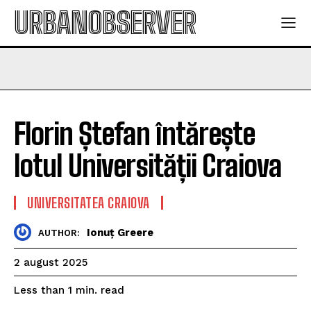
URBANOBSERVER
Florin Ștefan întărește
lotul Universității Craiova
UNIVERSITATEA CRAIOVA
Ionuț Greere
AUTHOR:
2 august 2025
read
Less than 1
min.