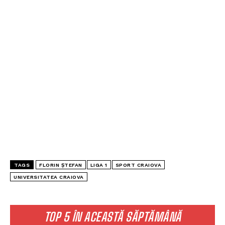
TAGS
FLORIN ȘTEFAN
LIGA 1
SPORT CRAIOVA
UNIVERSITATEA CRAIOVA
TOP 5 ÎN ACEASTĂ SĂPTĂMÂNĂ