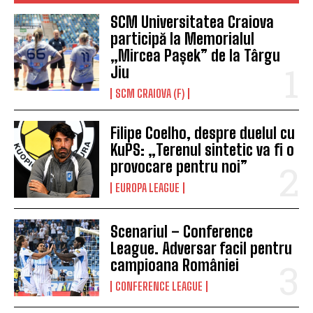
SCM Universitatea Craiova
participă la Memorialul
„Mircea Pașek” de la Târgu
Jiu
SCM CRAIOVA (F)
Filipe Coelho, despre duelul cu
KuPS: „Terenul sintetic va fi o
provocare pentru noi”
EUROPA LEAGUE
Scenariul – Conference
League. Adversar facil pentru
campioana României
CONFERENCE LEAGUE