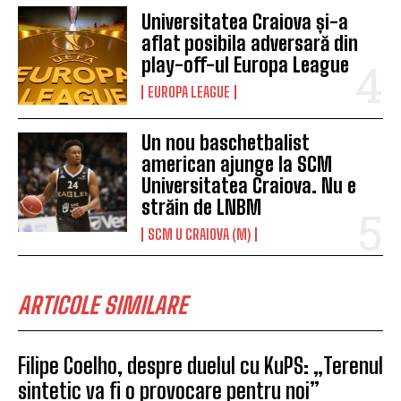
Universitatea Craiova și-a
aflat posibila adversară din
play-off-ul Europa League
EUROPA LEAGUE
Un nou baschetbalist
american ajunge la SCM
Universitatea Craiova. Nu e
străin de LNBM
SCM U CRAIOVA (M)
ARTICOLE SIMILARE
Filipe Coelho, despre duelul cu KuPS: „Terenul
sintetic va fi o provocare pentru noi”