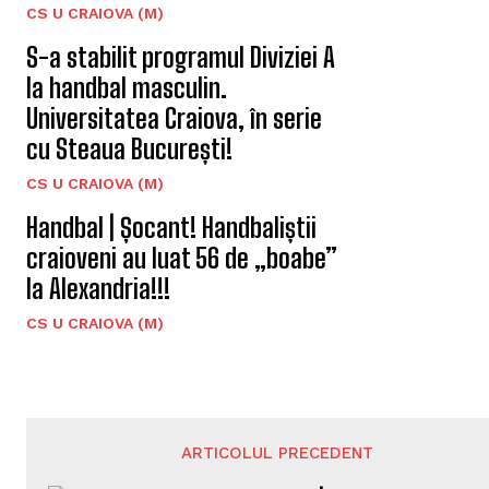
CS U CRAIOVA (M)
S-a stabilit programul Diviziei A
la handbal masculin.
Universitatea Craiova, în serie
cu Steaua București!
CS U CRAIOVA (M)
Handbal | Șocant! Handbaliștii
craioveni au luat 56 de „boabe”
la Alexandria!!!
CS U CRAIOVA (M)
ARTICOLUL PRECEDENT