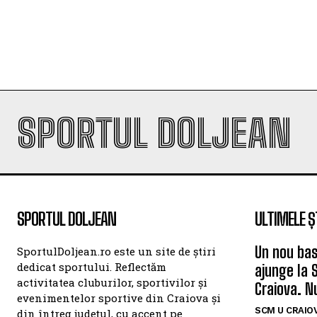
SPORTUL DOLJEAN
SPORTUL DOLJEAN
ULTIMELE Ș
Un nou bas
SportulDoljean.ro este un site de știri
dedicat sportului. Reflectăm
ajunge la 
activitatea cluburilor, sportivilor și
Craiova. N
evenimentelor sportive din Craiova și
SCM U CRAIOV
din întreg județul, cu accent pe