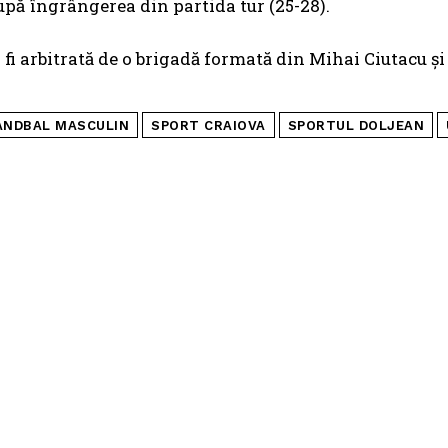
pă îngrângerea din partida tur (25-28).
 fi arbitrată de o brigadă formată din Mihai Ciutacu ș
ANDBAL MASCULIN
SPORT CRAIOVA
SPORTUL DOLJEAN