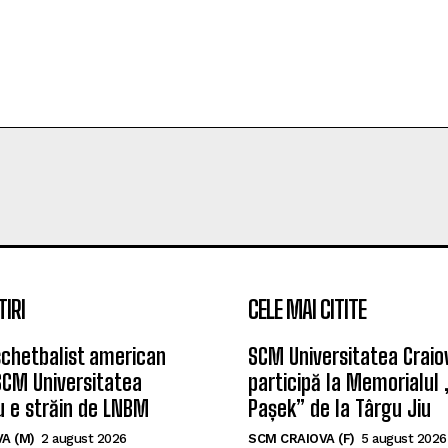
TIRI
CELE MAI CITITE
chetbalist american
SCM Universitatea Craio
SCM Universitatea
participă la Memorialul
u e străin de LNBM
Pașek” de la Târgu Jiu
A (M)
2 august 2026
SCM CRAIOVA (F)
5 august 2026