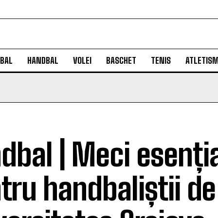
BAL
HANDBAL
VOLEI
BASCHET
TENIS
ATLETIS
dbal | Meci esenți
tru handbaliștii de