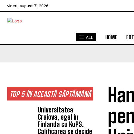
vineri, august 7, 2026
HOME
FOT
ALL
Han
TOP 5 ÎN ACEASTĂ SĂPTĂMÂNĂ
pen
Universitatea
Craiova, egal în
Finlanda cu KuPS.
Calificarea se decide