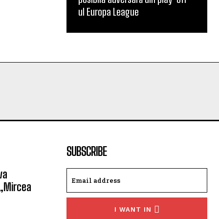
ul Europa League
SUBSCRIBE
va
 „Mircea
I WANT IN