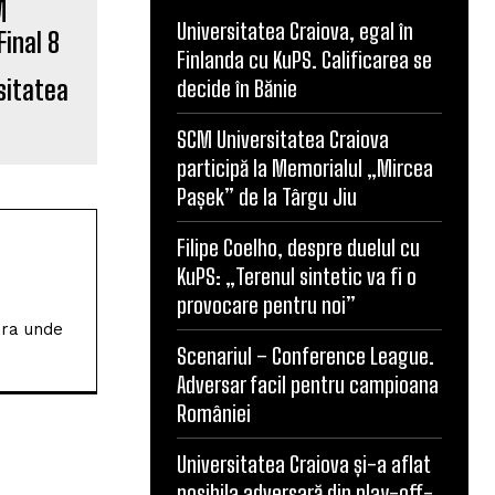
Universitatea Craiova, egal în
Finlanda cu KuPS. Calificarea se
sitatea
decide în Bănie
SCM Universitatea Craiova
participă la Memorialul „Mircea
Pașek” de la Târgu Jiu
Filipe Coelho, despre duelul cu
KuPS: „Terenul sintetic va fi o
provocare pentru noi”
ura unde
Scenariul – Conference League.
Adversar facil pentru campioana
României
Universitatea Craiova și-a aflat
posibila adversară din play-off-