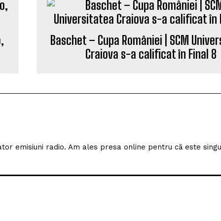
,
Baschet – Cupa României | SCM Univer
Craiova s-a calificat în Final 8
izator emisiuni radio. Am ales presa online pentru că este sing