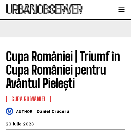
URBANOBSERVER
Cupa României | Triumf în
Cupa României pentru
Avântul Pielești
CUPA ROMÂNIEI
Daniel Cruceru
AUTHOR:
20 iulie 2023