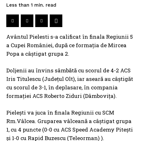
read
Less than 1
min.
Avântul Pielesti s-a calificat în finala Regiunii 5
a Cupei României, după ce formația de Mircea
Popa a câștigat grupa 2.
Doljenii au învins sâmbătă cu scorul de 4-2 ACS
Iris Titulescu (Județul Olt), iar aseară au câștigăt
cu scorul de 3-1, în deplasare, în compania
formației ACS Roberto Ziduri (Dâmbovița).
Pielești va juca în finala Regiunii cu SCM
Rm.Vâlcea. Gruparea vâlceană a câștigat grupa
1, cu 4 puncte (0-0 cu ACS Speed Academy Pitești
și 1-0 cu Rapid Buzescu (Teleorman) ).