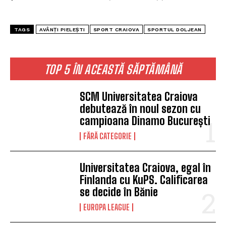
TAGS
AVÂNȚI PIELEȘTI
SPORT CRAIOVA
SPORTUL DOLJEAN
TOP 5 ÎN ACEASTĂ SĂPTĂMÂNĂ
SCM Universitatea Craiova
debutează în noul sezon cu
campioana Dinamo București
FĂRĂ CATEGORIE
Universitatea Craiova, egal în
Finlanda cu KuPS. Calificarea
se decide în Bănie
EUROPA LEAGUE