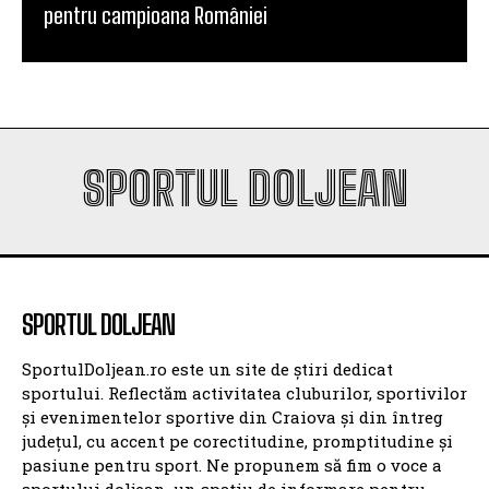
pentru campioana României
SPORTUL DOLJEAN
SPORTUL DOLJEAN
SportulDoljean.ro este un site de știri dedicat
sportului. Reflectăm activitatea cluburilor, sportivilor
și evenimentelor sportive din Craiova și din întreg
județul, cu accent pe corectitudine, promptitudine și
pasiune pentru sport. Ne propunem să fim o voce a
sportului doljean, un spațiu de informare pentru