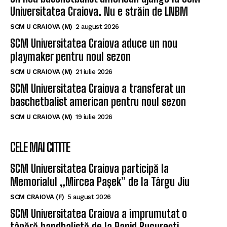
Universitatea Craiova. Nu e străin de LNBM
SCM U CRAIOVA (M)
2 august 2026
SCM Universitatea Craiova aduce un nou
playmaker pentru noul sezon
SCM U CRAIOVA (M)
21 iulie 2026
SCM Universitatea Craiova a transferat un
baschetbalist american pentru noul sezon
SCM U CRAIOVA (M)
19 iulie 2026
CELE MAI CITITE
SCM Universitatea Craiova participă la
Memorialul „Mircea Pașek” de la Târgu Jiu
SCM CRAIOVA (F)
5 august 2026
SCM Universitatea Craiova a împrumutat o
tânără handbalistă de la Rapid București