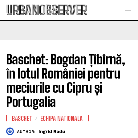
URBANOBSERVER
Baschet: Bogdan Țîbîrnă,
în lotul României pentru
meciurile cu Cipru și
Portugalia
BASCHET
ECHIPA NATIONALA
Ingrid Radu
AUTHOR: