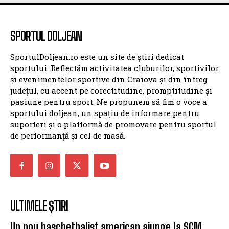
SPORTUL DOLJEAN
SportulDoljean.ro este un site de știri dedicat
sportului. Reflectăm activitatea cluburilor, sportivilor
și evenimentelor sportive din Craiova și din întreg
județul, cu accent pe corectitudine, promptitudine și
pasiune pentru sport. Ne propunem să fim o voce a
sportului doljean, un spațiu de informare pentru
suporteri și o platformă de promovare pentru sportul
de performanță și cel de masă.
ULTIMELE ȘTIRI
Un nou baschetbalist american ajunge la SCM