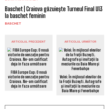
Baschet | Craiova găzuiește Turneul Final U13
la baschet feminin
BASCHET
ARTICOLUL PRECEDENT
ARTICOLUL URMĂTOR
FIBA Europe Cup: O nouă
victorie de senzație pentru
Volei: În mijlocul elevilor de
Craiova. Ne-am calificat
la Frații Buzești. Autografe
deja în faza următoare
și invitații la meciurile cu
Baia Mare și Fenerbahçe