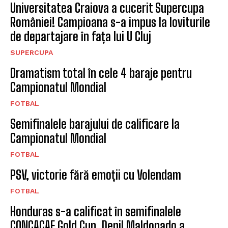
Universitatea Craiova a cucerit Supercupa
României! Campioana s-a impus la loviturile
de departajare în fața lui U Cluj
SUPERCUPA
Dramatism total în cele 4 baraje pentru
Campionatul Mondial
FOTBAL
Semifinalele barajului de calificare la
Campionatul Mondial
FOTBAL
PSV, victorie fără emoții cu Volendam
FOTBAL
Honduras s-a calificat în semifinalele
CONCACAF Gold Cup. Denil Maldonado a