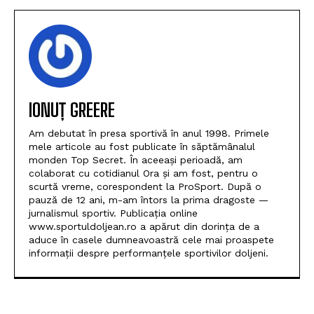
IONUȚ GREERE
Am debutat în presa sportivă în anul 1998. Primele
mele articole au fost publicate în săptămânalul
monden Top Secret. În aceeași perioadă, am
colaborat cu cotidianul Ora și am fost, pentru o
scurtă vreme, corespondent la ProSport. După o
pauză de 12 ani, m-am întors la prima dragoste —
jurnalismul sportiv. Publicația online
www.sportuldoljean.ro a apărut din dorința de a
aduce în casele dumneavoastră cele mai proaspete
informații despre performanțele sportivilor doljeni.