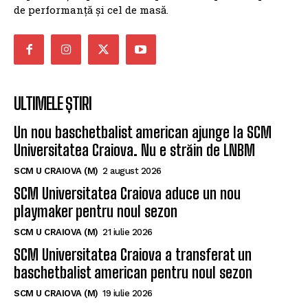
de performanță și cel de masă.
ULTIMELE ȘTIRI
Un nou baschetbalist american ajunge la SCM
Universitatea Craiova. Nu e străin de LNBM
SCM U CRAIOVA (M)
2 august 2026
SCM Universitatea Craiova aduce un nou
playmaker pentru noul sezon
SCM U CRAIOVA (M)
21 iulie 2026
SCM Universitatea Craiova a transferat un
baschetbalist american pentru noul sezon
SCM U CRAIOVA (M)
19 iulie 2026