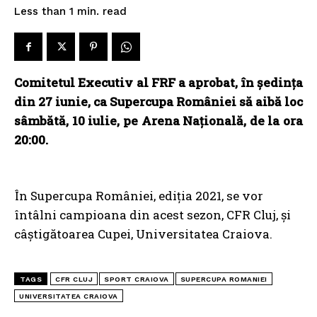
read
Less than 1
min.
Comitetul Executiv al FRF a aprobat, în ședința
din 27 iunie, ca Supercupa României să aibă loc
sâmbătă, 10 iulie, pe Arena Națională, de la ora
20:00.
În Supercupa României, ediția 2021, se vor
întâlni campioana din acest sezon, CFR Cluj, și
câștigătoarea Cupei, Universitatea Craiova.
TAGS
CFR CLUJ
SPORT CRAIOVA
SUPERCUPA ROMANIEI
UNIVERSITATEA CRAIOVA