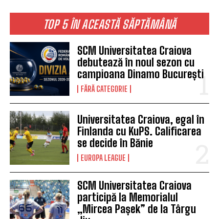
TOP 5 ÎN ACEASTĂ SĂPTĂMÂNĂ
SCM Universitatea Craiova
debutează în noul sezon cu
campioana Dinamo București
FĂRĂ CATEGORIE
Universitatea Craiova, egal în
Finlanda cu KuPS. Calificarea
se decide în Bănie
EUROPA LEAGUE
SCM Universitatea Craiova
participă la Memorialul
„Mircea Pașek” de la Târgu