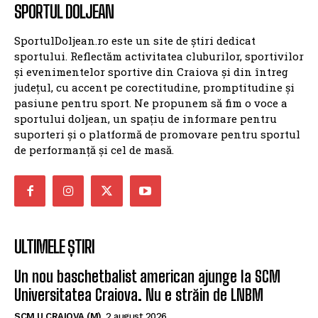
SPORTUL DOLJEAN
SportulDoljean.ro este un site de știri dedicat
sportului. Reflectăm activitatea cluburilor, sportivilor
și evenimentelor sportive din Craiova și din întreg
județul, cu accent pe corectitudine, promptitudine și
pasiune pentru sport. Ne propunem să fim o voce a
sportului doljean, un spațiu de informare pentru
suporteri și o platformă de promovare pentru sportul
de performanță și cel de masă.
ULTIMELE ȘTIRI
Un nou baschetbalist american ajunge la SCM
Universitatea Craiova. Nu e străin de LNBM
SCM U CRAIOVA (M)
2 august 2026