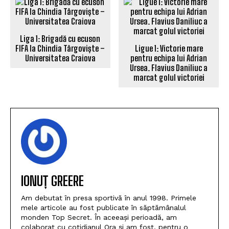
Liga 1: Brigadă cu ecuson
FIFA la Chindia Târgoviște –
Ligue 1: Victorie mare
Universitatea Craiova
pentru echipa lui Adrian
Ursea. Flavius Daniliuc a
marcat golul victoriei
IONUȚ GREERE
Am debutat în presa sportivă în anul 1998. Primele
mele articole au fost publicate în săptămânalul
monden Top Secret. În aceeași perioadă, am
colaborat cu cotidianul Ora și am fost, pentru o