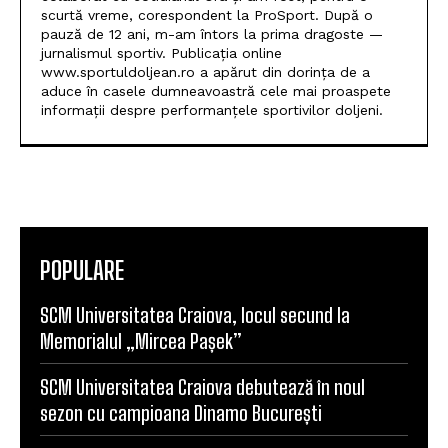
scurtă vreme, corespondent la ProSport. După o
pauză de 12 ani, m-am întors la prima dragoste —
jurnalismul sportiv. Publicația online
www.sportuldoljean.ro a apărut din dorința de a
aduce în casele dumneavoastră cele mai proaspete
informații despre performanțele sportivilor doljeni.
POPULARE
SCM Universitatea Craiova, locul secund la
Memorialul „Mircea Pașek”
SCM Universitatea Craiova debutează în noul
sezon cu campioana Dinamo București