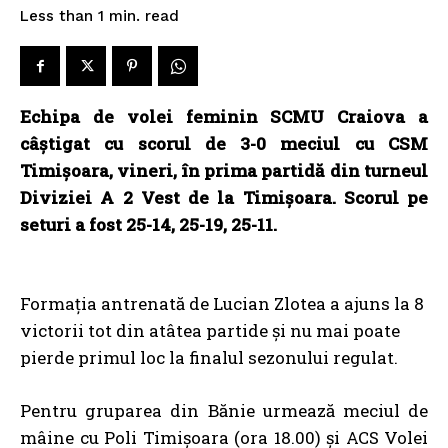
read
Less than 1
min.
Echipa de volei feminin SCMU Craiova a
câștigat cu scorul de 3-0 meciul cu CSM
Timișoara, vineri, în prima partidă din turneul
Diviziei A 2 Vest de la Timișoara. Scorul pe
seturi a fost 25-14, 25-19, 25-11.
Formația antrenată de Lucian Zlotea a ajuns la 8
victorii tot din atâtea partide și nu mai poate
pierde primul loc la finalul sezonului regulat.
Pentru gruparea din Bănie urmează meciul de
mâine cu Poli Timișoara (ora 18.00) și ACS Volei