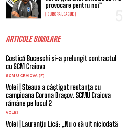
provocare pentru noi”
EUROPA LEAGUE
ARTICOLE SIMILARE
Costică Buceschi şi-a prelungit contractul
cu SCM Craiova
SCM U CRAIOVA (F)
Volei | Steaua a câștigat restanța cu
campioana Corona Brașov. SCMU Craiova
rămâne pe locul 2
VOLEI
Volei | Laurențiu Lică: „Nu o să uit niciodată