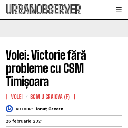
URBANOBSERVER
Volei: Victorie fără
probleme cu CSM
Timișoara
VOLEI
SCM U CRAIOVA (F)
Ionuț Greere
AUTHOR:
26 februarie 2021