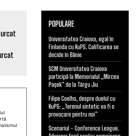
POPULARE
Universitatea Craiova, egal în
Finlanda cu KuPS. Calificarea se
 urcat
decide în Bănie
SCM Universitatea Craiova
participă la Memorialul „Mircea
Pașek” de la Târgu Jiu
Filipe Coelho, despre duelul cu
KuPS: „Terenul sintetic va fi o
lul
provocare pentru noi”
rtă
nalismul
Scenariul – Conference League.