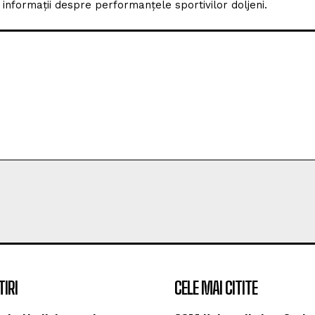
nformații despre performanțele sportivilor doljeni.
TIRI
CELE MAI CITITE