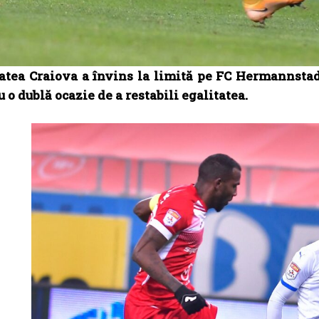
atea Craiova a învins la limită pe FC Hermannstadt,
u o dublă ocazie de a restabili egalitatea.