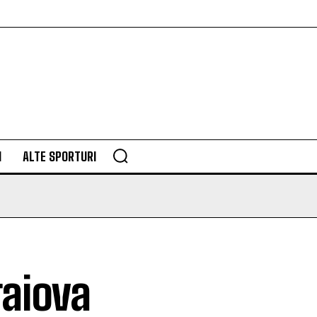
M
ALTE SPORTURI
raiova