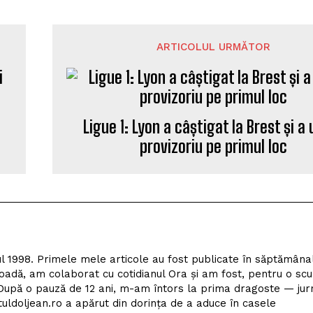
ARTICOLUL URMĂTOR
Ligue 1: Lyon a câștigat la Brest și a
provizoriu pe primul loc
l 1998. Primele mele articole au fost publicate în săptămâna
adă, am colaborat cu cotidianul Ora și am fost, pentru o scu
upă o pauză de 12 ani, m-am întors la prima dragoste — jur
tuldoljean.ro a apărut din dorința de a aduce în casele