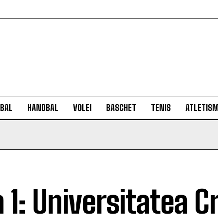
BAL
HANDBAL
VOLEI
BASCHET
TENIS
ATLETIS
a 1: Universitatea C