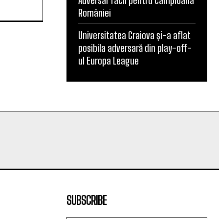
Adversar facil pentru campioana
României
Universitatea Craiova și-a aflat
posibila adversară din play-off-
ul Europa League
SUBSCRIBE