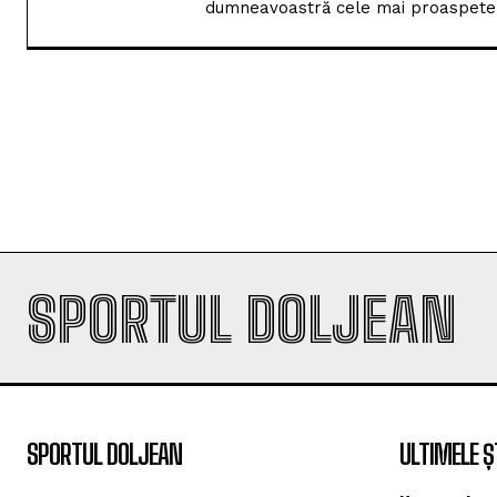
dumneavoastră cele mai proaspete i
SPORTUL DOLJEAN
SPORTUL DOLJEAN
ULTIMELE Ș