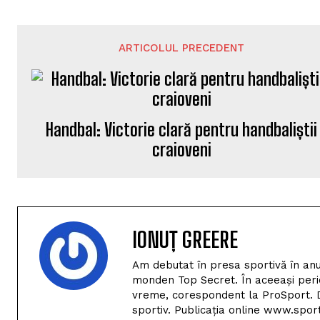
ARTICOLUL PRECEDENT
Handbal: Victorie clară pentru handbaliștii
craioveni
IONUȚ GREERE
Am debutat în presa sportivă în anu
monden Top Secret. În aceeași perio
vreme, corespondent la ProSport. D
sportiv. Publicația online www.spor