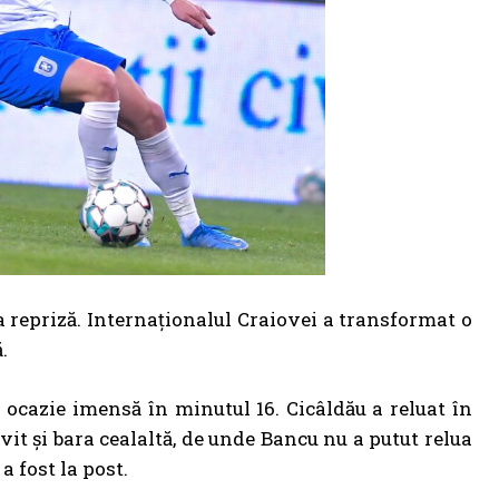
a repriză. Internaționalul Craiovei a transformat o
.
o ocazie imensă în minutul 16. Cicâldău a reluat în
ovit și bara cealaltă, de unde Bancu nu a putut relua
a fost la post.