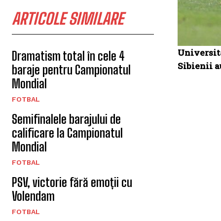
ARTICOLE SIMILARE
Universit
Dramatism total în cele 4
Sibienii a
baraje pentru Campionatul
Mondial
FOTBAL
Semifinalele barajului de
calificare la Campionatul
Mondial
FOTBAL
PSV, victorie fără emoții cu
Volendam
FOTBAL