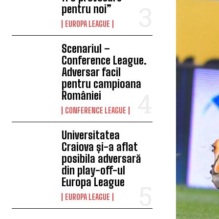
pentru noi”
EUROPA LEAGUE
Scenariul –
Conference League.
Adversar facil
pentru campioana
României
CONFERENCE LEAGUE
Universitatea
Craiova și-a aflat
posibila adversară
din play-off-ul
Europa League
EUROPA LEAGUE