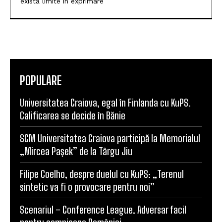
există limite în exprimare
POPULARE
Universitatea Craiova, egal în Finlanda cu KuPS.
Calificarea se decide în Bănie
SCM Universitatea Craiova participă la Memorialul
„Mircea Pașek” de la Târgu Jiu
Filipe Coelho, despre duelul cu KuPS: „Terenul
sintetic va fi o provocare pentru noi”
Scenariul – Conference League. Adversar facil