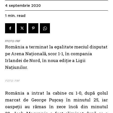
4 septembrie 2020
read
1
min.
FFOTO: FRF
România a terminat la egalitate meciul disputat
pe Arena Națională, scor 1-1, în compania
Irlandei de Nord, în noua ediție a Ligii
Națiunilor.
FOTO: FRF
România a intrat la cabine cu 1-0, după golul
marcat de George Pușcaș în minutul 25, iar
oaspeții au rămas în zece încă din minutul