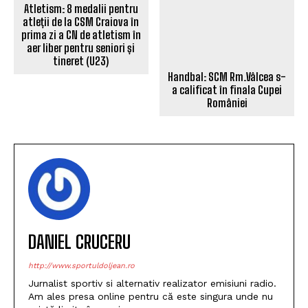
Handbal: SCM Rm.Vâlcea s-
a calificat în finala Cupei
Atletism: 8 medalii pentru
României
atleții de la CSM Craiova în
prima zi a CN de atletism în
aer liber pentru seniori și
tineret (U23)
DANIEL CRUCERU
http://www.sportuldoljean.ro
Jurnalist sportiv si alternativ realizator emisiuni radio.
Am ales presa online pentru că este singura unde nu