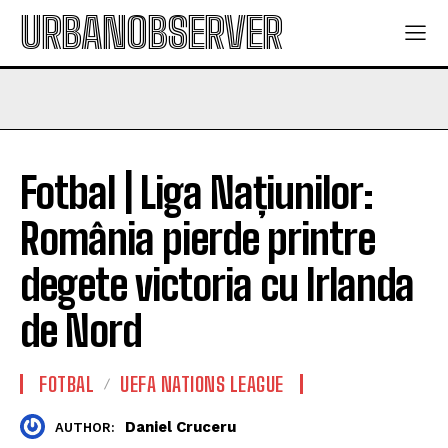
URBANOBSERVER
Fotbal | Liga Națiunilor:
România pierde printre
degete victoria cu Irlanda
de Nord
FOTBAL
UEFA NATIONS LEAGUE
Daniel Cruceru
AUTHOR: