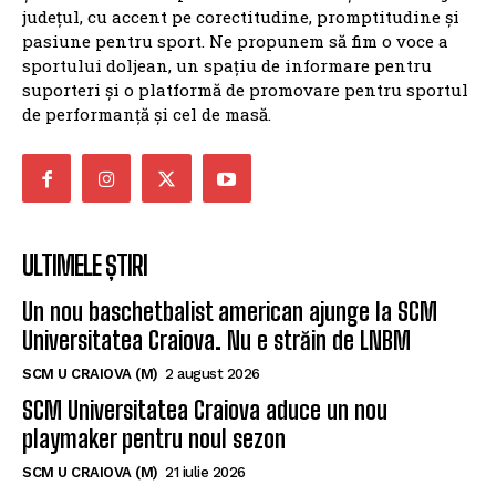
și evenimentelor sportive din Craiova și din întreg
județul, cu accent pe corectitudine, promptitudine și
pasiune pentru sport. Ne propunem să fim o voce a
sportului doljean, un spațiu de informare pentru
suporteri și o platformă de promovare pentru sportul
de performanță și cel de masă.
ULTIMELE ȘTIRI
Un nou baschetbalist american ajunge la SCM
Universitatea Craiova. Nu e străin de LNBM
SCM U CRAIOVA (M)
2 august 2026
SCM Universitatea Craiova aduce un nou
playmaker pentru noul sezon
SCM U CRAIOVA (M)
21 iulie 2026