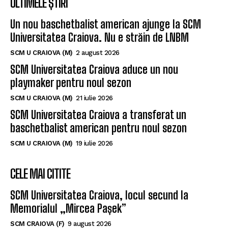
CELE MAI CITITE
SCM Universitatea Craiova, locul secund la
Memorialul „Mircea Pașek”
SCM CRAIOVA (F)
9 august 2026
SCM Universitatea Craiova participă la
Memorialul „Mircea Pașek” de la Târgu Jiu
SCM CRAIOVA (F)
5 august 2026
SCM Universitatea Craiova a împrumutat o
tânără handbalistă de la Rapid București
SCM CRAIOVA (F)
30 iulie 2026
SUBSCRIBE