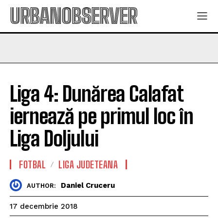
URBANOBSERVER
Liga 4: Dunărea Calafat
iernează pe primul loc în
Liga Doljului
FOTBAL
LIGA JUDETEANA
Daniel Cruceru
AUTHOR:
17 decembrie 2018