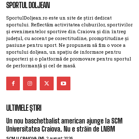
SPORTUL DOLJEAN
SportulDoljean.ro este un site de știri dedicat
sportului. Reflectăm activitatea cluburilor, sportivilor
și evenimentelor sportive din Craiova și din întreg
județul, cu accent pe corectitudine, promptitudine și
pasiune pentru sport. Ne propunem să fim o voce a
sportului doljean, un spațiu de informare pentru
suporteri și o platformă de promovare pentru sportul
de performanță și cel de masă.
ULTIMELE ȘTIRI
Un nou baschetbalist american ajunge la SCM
Universitatea Craiova. Nu e străin de LNBM
SCM U CRAIOVA (M)
2 august 2026