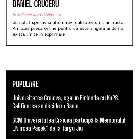
DANIEL CRUCERU
http://www.sportuldoljean.ro
Jurnalist sportiv si alternativ realizator emisiuni radio.
Am ales presa online pentru că este singura unde nu
există limite în exprimare
POPULARE
Universitatea Craiova, egal în Finlanda cu KuPS.
Calificarea se decide în Bănie
SCM Universitatea Craiova participă la Memorialul
„Mircea Pașek” de la Târgu Jiu