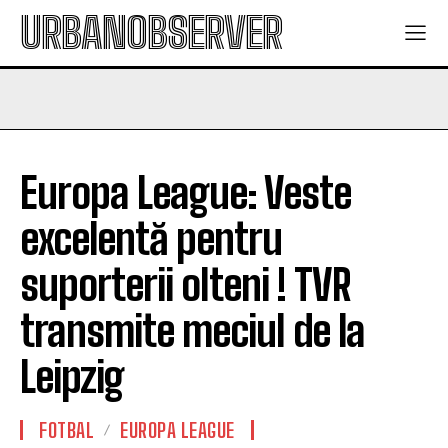
URBANOBSERVER
Europa League: Veste
excelentă pentru
suporterii olteni ! TVR
transmite meciul de la
Leipzig
FOTBAL
EUROPA LEAGUE