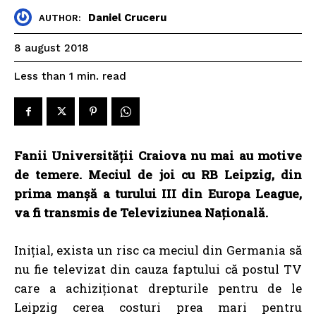
Daniel Cruceru
AUTHOR:
8 august 2018
read
Less than 1
min.
Fanii Universității Craiova nu mai au motive
de temere. Meciul de joi cu RB Leipzig, din
prima manșă a turului III din Europa League,
va fi transmis de Televiziunea Națională.
Inițial, exista un risc ca meciul din Germania să
nu fie televizat din cauza faptului că postul TV
care a achiziționat drepturile pentru de le
Leipzig cerea costuri prea mari pentru